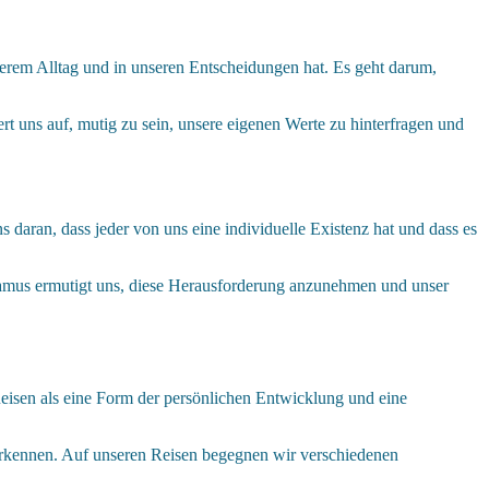
nserem Alltag und in unseren Entscheidungen hat. Es geht darum,
rt uns auf, mutig zu sein, unsere eigenen Werte zu hinterfragen und
daran, dass jeder von uns eine individuelle Existenz hat und dass es
 Camus ermutigt uns, diese Herausforderung anzunehmen und unser
 Reisen als eine Form der persönlichen Entwicklung und eine
erkennen. Auf unseren Reisen begegnen wir verschiedenen