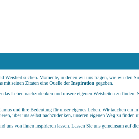
d Weisheit suchen. Momente, in denen wir uns fragen, wie wir den Si
ns mit seinen Zitaten eine Quelle der
Inspiration
gegeben.
r das Leben nachzudenken und unsere eigenen Weisheiten zu finden. Sie
t Camus und ihre Bedeutung für unser eigenes Leben. Wir tauchen ein i
rieren, über uns selbst nachzudenken, unseren eigenen Weg zu finden 
uns von ihnen inspirieren lassen. Lassen Sie uns gemeinsam auf dies