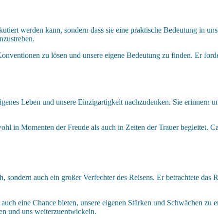
iskutiert werden kann, sondern dass sie eine praktische Bedeutung in u
nzustreben.
Konventionen zu lösen und unsere eigene Bedeutung zu finden. Er forde
genes Leben und unsere Einzigartigkeit nachzudenken. Sie erinnern uns 
wohl in Momenten der Freude als auch in Zeiten der Trauer begleitet.
oph, sondern auch ein großer Verfechter des Reisens. Er betrachtete das
n auch eine Chance bieten, unsere eigenen Stärken und Schwächen zu 
en und uns weiterzuentwickeln.