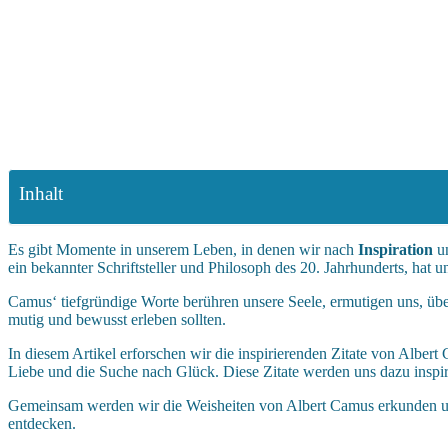
Inhalt
Es gibt Momente in unserem Leben, in denen wir nach
Inspiration
un
ein bekannter Schriftsteller und Philosoph des 20. Jahrhunderts, hat u
Camus‘ tiefgründige Worte berühren unsere Seele, ermutigen uns, übe
mutig und bewusst erleben sollten.
In diesem Artikel erforschen wir die inspirierenden Zitate von Alber
Liebe und die Suche nach Glück. Diese Zitate werden uns dazu inspi
Gemeinsam werden wir die Weisheiten von Albert Camus erkunden und 
entdecken.