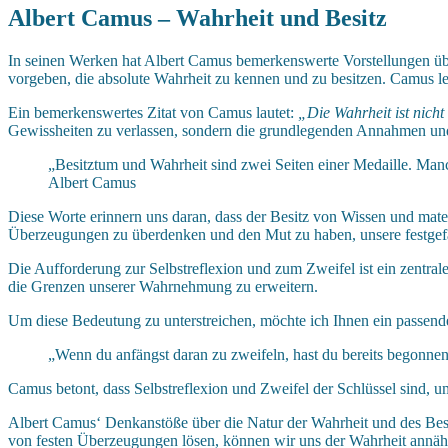
Albert Camus – Wahrheit und Besitz
In seinen Werken hat Albert Camus bemerkenswerte Vorstellungen über
vorgeben, die absolute Wahrheit zu kennen und zu besitzen. Camus le
Ein bemerkenswertes Zitat von Camus lautet:
„Die Wahrheit ist nicht
Gewissheiten zu verlassen, sondern die grundlegenden Annahmen un
„Besitztum und Wahrheit sind zwei Seiten einer Medaille. Manc
Albert Camus
Diese Worte erinnern uns daran, dass der Besitz von Wissen und mater
Überzeugungen zu überdenken und den Mut zu haben, unsere festgefa
Die Aufforderung zur Selbstreflexion und zum Zweifel ist ein zentra
die Grenzen unserer Wahrnehmung zu erweitern.
Um diese Bedeutung zu unterstreichen, möchte ich Ihnen ein passend
„Wenn du anfängst daran zu zweifeln, hast du bereits begonne
Camus betont, dass Selbstreflexion und Zweifel der Schlüssel sind, u
Albert Camus‘ Denkanstöße über die Natur der Wahrheit und des Besit
von festen Überzeugungen lösen, können wir uns der Wahrheit annähe