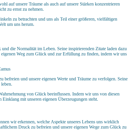
wohl auf unsere Träume als auch auf unsere Stärken konzentrieren
icht zu ernst zu nehmen.
eln zu betrachten und uns als Teil einer größeren, vielfältigen
Welt um uns herum.
k und die Normalität im Leben. Seine inspirierenden Zitate laden dazu
en eigenen Weg zum Glück und zur Erfüllung zu finden, indem wir uns
 Camus
n zu befreien und unsere eigenen Werte und Träume zu verfolgen. Seine
 leben.
e Wahrnehmung von Glück beeinflussen. Indem wir uns von diesen
 im Einklang mit unseren eigenen Überzeugungen steht.
 können wir erkennen, welche Aspekte unseres Lebens uns wirklich
haftlichem Druck zu befreien und unsere eigenen Wege zum Glück zu