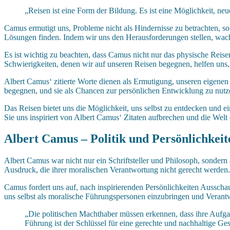
„Reisen ist eine Form der Bildung. Es ist eine Möglichkeit, n
Camus ermutigt uns, Probleme nicht als Hindernisse zu betrachten, s
Lösungen finden. Indem wir uns den Herausforderungen stellen, wac
Es ist wichtig zu beachten, dass Camus nicht nur das physische Reis
Schwierigkeiten, denen wir auf unseren Reisen begegnen, helfen uns
Albert Camus‘ zitierte Worte dienen als Ermutigung, unseren eigene
begegnen, und sie als Chancen zur persönlichen Entwicklung zu nutz
Das Reisen bietet uns die Möglichkeit, uns selbst zu entdecken und ei
Sie uns inspiriert von Albert Camus‘ Zitaten aufbrechen und die Welt
Albert Camus – Politik und Persönlichkeit
Albert Camus war nicht nur ein Schriftsteller und Philosoph, sondern 
Ausdruck, die ihrer moralischen Verantwortung nicht gerecht werden.
Camus fordert uns auf, nach inspirierenden Persönlichkeiten Ausschau 
uns selbst als moralische Führungspersonen einzubringen und Verant
„Die politischen Machthaber müssen erkennen, dass ihre Aufga
Führung ist der Schlüssel für eine gerechte und nachhaltige Ges