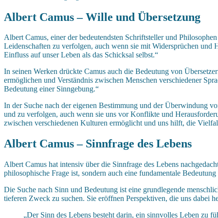
Albert Camus – Wille und Übersetzung
Albert Camus, einer der bedeutendsten Schriftsteller und Philosophen
Leidenschaften zu verfolgen, auch wenn sie mit Widersprüchen und H
Einfluss auf unser Leben als das Schicksal selbst.“
In seinen Werken drückte Camus auch die Bedeutung von Übersetzern 
ermöglichen und Verständnis zwischen Menschen verschiedener Sprach
Bedeutung einer Sinngebung.“
In der Suche nach der eigenen Bestimmung und der Überwindung von 
und zu verfolgen, auch wenn sie uns vor Konflikte und Herausforderu
zwischen verschiedenen Kulturen ermöglicht und uns hilft, die Vielfa
Albert Camus – Sinnfrage des Lebens
Albert Camus hat intensiv über die Sinnfrage des Lebens nachgedach
philosophische Frage ist, sondern auch eine fundamentale Bedeutung f
Die Suche nach Sinn und Bedeutung ist eine grundlegende menschlich
tieferen Zweck zu suchen. Sie eröffnen Perspektiven, die uns dabei h
„Der Sinn des Lebens besteht darin, ein sinnvolles Leben zu fü