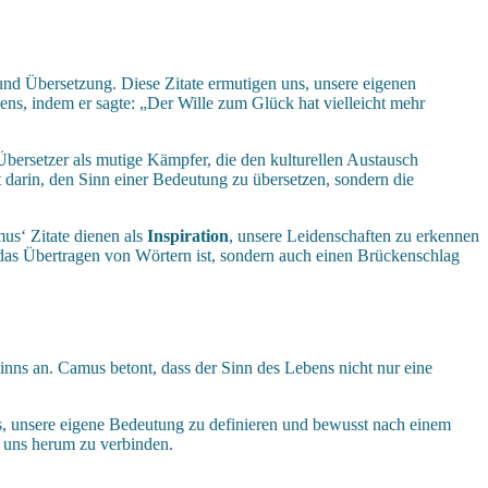
 und Übersetzung. Diese Zitate ermutigen uns, unsere eigenen
s, indem er sagte: „Der Wille zum Glück hat vielleicht mehr
ersetzer als mutige Kämpfer, die den kulturellen Austausch
darin, den Sinn einer Bedeutung zu übersetzen, sondern die
us‘ Zitate dienen als
Inspiration
, unsere Leidenschaften zu erkennen
 das Übertragen von Wörtern ist, sondern auch einen Brückenschlag
nns an. Camus betont, dass der Sinn des Lebens nicht nur eine
s, unsere eigene Bedeutung zu definieren und bewusst nach einem
m uns herum zu verbinden.