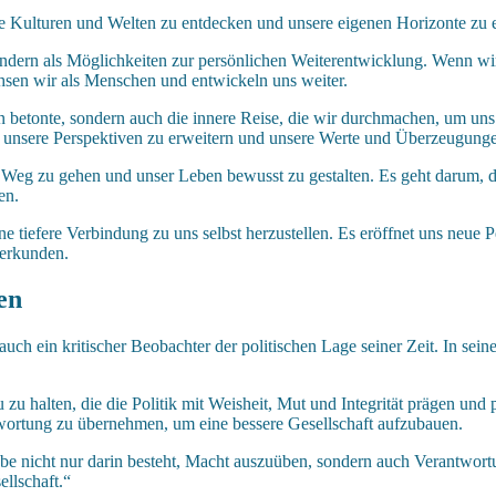
eue Kulturen und Welten zu entdecken und unsere eigenen Horizonte zu 
ondern als Möglichkeiten zur persönlichen Weiterentwicklung. Wenn wi
hsen wir als Menschen und entwickeln uns weiter.
en betonte, sondern auch die innere Reise, die wir durchmachen, um uns
, unsere Perspektiven zu erweitern und unsere Werte und Überzeugunge
n Weg zu gehen und unser Leben bewusst zu gestalten. Es geht darum,
en.
ne tiefere Verbindung zu uns selbst herzustellen. Es eröffnet uns neue 
 erkunden.
en
auch ein kritischer Beobachter der politischen Lage seiner Zeit. In sei
zu halten, die die Politik mit Weisheit, Mut und Integrität prägen und
wortung zu übernehmen, um eine bessere Gesellschaft aufzubauen.
be nicht nur darin besteht, Macht auszuüben, sondern auch Verantwort
ellschaft.“