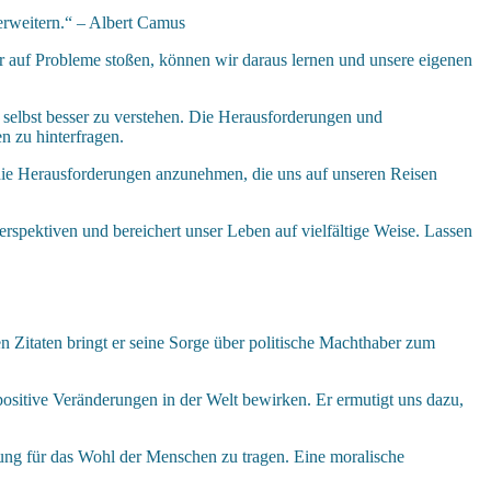
erweitern.“ – Albert Camus
r auf Probleme stoßen, können wir daraus lernen und unsere eigenen
 selbst besser zu verstehen. Die Herausforderungen und
n zu hinterfragen.
 die Herausforderungen anzunehmen, die uns auf unseren Reisen
Perspektiven und bereichert unser Leben auf vielfältige Weise. Lassen
nen Zitaten bringt er seine Sorge über politische Machthaber zum
 positive Veränderungen in der Welt bewirken. Er ermutigt uns dazu,
ung für das Wohl der Menschen zu tragen. Eine moralische