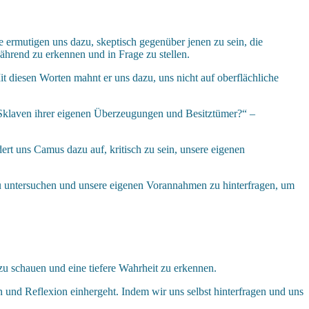
 ermutigen uns dazu, skeptisch gegenüber jenen zu sein, die
ährend zu erkennen und in Frage zu stellen.
t diesen Worten mahnt er uns dazu, uns nicht auf oberflächliche
t Sklaven ihrer eigenen Überzeugungen und Besitztümer?“ –
ert uns Camus dazu auf, kritisch zu sein, unsere eigenen
 zu untersuchen und unsere eigenen Vorannahmen zu hinterfragen, um
zu schauen und eine tiefere Wahrheit zu erkennen.
 und Reflexion einhergeht. Indem wir uns selbst hinterfragen und uns