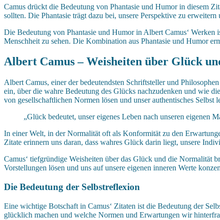
Camus drückt die Bedeutung von Phantasie und Humor in diesem Zitat 
sollten. Die Phantasie trägt dazu bei, unsere Perspektive zu erweiter
Die Bedeutung von Phantasie und Humor in Albert Camus‘ Werken ist un
Menschheit zu sehen. Die Kombination aus Phantasie und Humor ermög
Albert Camus – Weisheiten über Glück un
Albert Camus, einer der bedeutendsten Schriftsteller und Philosophen 
ein, über die wahre Bedeutung des Glücks nachzudenken und wie dies
von gesellschaftlichen Normen lösen und unser authentisches Selbst l
„Glück bedeutet, unser eigenes Leben nach unseren eigenen M
In einer Welt, in der Normalität oft als Konformität zu den Erwartun
Zitate erinnern uns daran, dass wahres Glück darin liegt, unsere Indiv
Camus‘ tiefgründige Weisheiten über das Glück und die Normalität 
Vorstellungen lösen und uns auf unsere eigenen inneren Werte konzen
Die Bedeutung der Selbstreflexion
Eine wichtige Botschaft in Camus‘ Zitaten ist die Bedeutung der Sel
glücklich machen und welche Normen und Erwartungen wir hinterfra