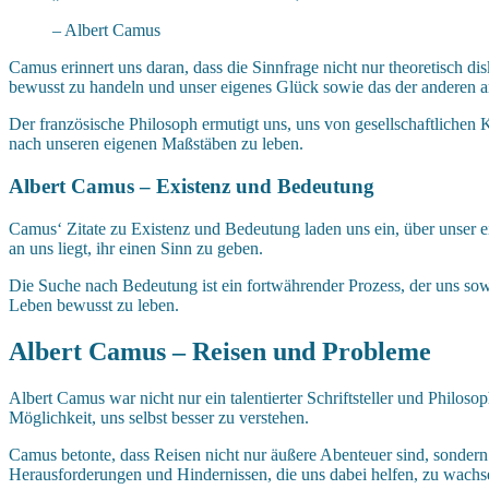
– Albert Camus
Camus erinnert uns daran, dass die Sinnfrage nicht nur theoretisch d
bewusst zu handeln und unser eigenes Glück sowie das der anderen a
Der französische Philosoph ermutigt uns, uns von gesellschaftlichen 
nach unseren eigenen Maßstäben zu leben.
Albert Camus – Existenz und Bedeutung
Camus‘ Zitate zu Existenz und Bedeutung laden uns ein, über unser ei
an uns liegt, ihr einen Sinn zu geben.
Die Suche nach Bedeutung ist ein fortwährender Prozess, der uns so
Leben bewusst zu leben.
Albert Camus – Reisen und Probleme
Albert Camus war nicht nur ein talentierter Schriftsteller und Philos
Möglichkeit, uns selbst besser zu verstehen.
Camus betonte, dass Reisen nicht nur äußere Abenteuer sind, sonder
Herausforderungen und Hindernissen, die uns dabei helfen, zu wachs