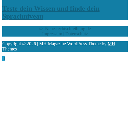
Teste dein Wissen und finde dein
Sprachniveau
© Neue-rechtschreibung.de
Impressum
|
Datenschutz
Copyright © 2026 | MH Magazine WordPress Theme by
MH
Themes