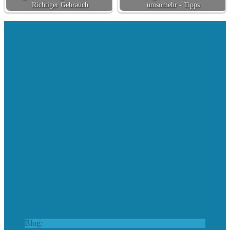
Richtiger Gebrauch
umsomehr - Tipps
Blog: