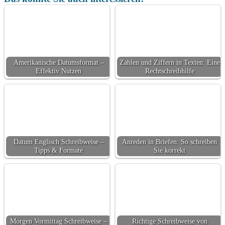
Amerikanische Datumsformat –
Zahlen und Ziffern in Texten: Eine
Effektiv Nutzen
Rechtschreibhilfe
Datum Englisch Schreibweise –
Anreden in Briefen: So schreiben
Tipps & Formate
Sie korrekt
Morgen Vormittag Schreibweise –
Richtige Schreibweise von