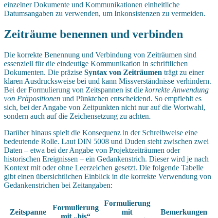
einzelner Dokumente und Kommunikationen einheitliche
Datumsangaben zu verwenden, um Inkonsistenzen zu vermeiden.
Zeiträume benennen und verbinden
Die korrekte Benennung und Verbindung von Zeiträumen sind
essenziell für die eindeutige Kommunikation in schriftlichen
Dokumenten. Die präzise
Syntax von Zeiträumen
trägt zu einer
klaren Ausdrucksweise bei und kann Missverständnisse verhindern.
Bei der Formulierung von Zeitspannen ist die
korrekte Anwendung
von Präpositionen
und Pünktchen entscheidend. So empfiehlt es
sich, bei der Angabe von Zeitpunkten nicht nur auf die Wortwahl,
sondern auch auf die Zeichensetzung zu achten.
Darüber hinaus spielt die Konsequenz in der Schreibweise eine
bedeutende Rolle. Laut DIN 5008 und Duden steht zwischen zwei
Daten – etwa bei der Angabe von Projektzeiträumen oder
historischen Ereignissen – ein Gedankenstrich. Dieser wird je nach
Kontext mit oder ohne Leerzeichen gesetzt. Die folgende Tabelle
gibt einen übersichtlichen Einblick in die korrekte Verwendung von
Gedankenstrichen bei Zeitangaben:
Formulierung
Formulierung
Zeitspanne
mit
Bemerkungen
mit „bis“