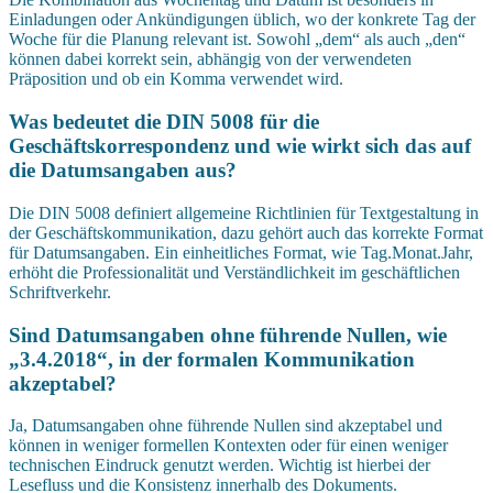
Einladungen oder Ankündigungen üblich, wo der konkrete Tag der
Woche für die Planung relevant ist. Sowohl „dem“ als auch „den“
können dabei korrekt sein, abhängig von der verwendeten
Präposition und ob ein Komma verwendet wird.
Was bedeutet die DIN 5008 für die
Geschäftskorrespondenz und wie wirkt sich das auf
die Datumsangaben aus?
Die DIN 5008 definiert allgemeine Richtlinien für Textgestaltung in
der Geschäftskommunikation, dazu gehört auch das korrekte Format
für Datumsangaben. Ein einheitliches Format, wie Tag.Monat.Jahr,
erhöht die Professionalität und Verständlichkeit im geschäftlichen
Schriftverkehr.
Sind Datumsangaben ohne führende Nullen, wie
„3.4.2018“, in der formalen Kommunikation
akzeptabel?
Ja, Datumsangaben ohne führende Nullen sind akzeptabel und
können in weniger formellen Kontexten oder für einen weniger
technischen Eindruck genutzt werden. Wichtig ist hierbei der
Lesefluss und die Konsistenz innerhalb des Dokuments.