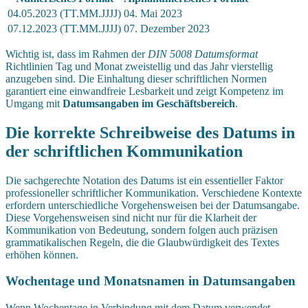
04.05.2023 (TT.MM.JJJJ)
04. Mai 2023
07.12.2023 (TT.MM.JJJJ)
07. Dezember 2023
Wichtig ist, dass im Rahmen der
DIN 5008 Datumsformat
Richtlinien Tag und Monat zweistellig und das Jahr vierstellig
anzugeben sind. Die Einhaltung dieser schriftlichen Normen
garantiert eine einwandfreie Lesbarkeit und zeigt Kompetenz im
Umgang mit
Datumsangaben im Geschäftsbereich
.
Die korrekte Schreibweise des Datums in
der schriftlichen Kommunikation
Die sachgerechte Notation des Datums ist ein essentieller Faktor
professioneller schriftlicher Kommunikation. Verschiedene Kontexte
erfordern unterschiedliche Vorgehensweisen bei der Datumsangabe.
Diese Vorgehensweisen sind nicht nur für die Klarheit der
Kommunikation von Bedeutung, sondern folgen auch präzisen
grammatikalischen Regeln, die die Glaubwürdigkeit des Textes
erhöhen können.
Wochentage und Monatsnamen in Datumsangaben
Wenn Wochentage in Verbindung mit dem Datum verwendet