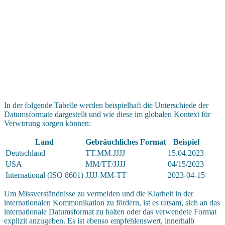
In der folgende Tabelle werden beispielhaft die Unterschiede der
Datumsformate dargestellt und wie diese im globalen Kontext für
Verwirrung sorgen können:
Land
Gebräuchliches Format
Beispiel
Deutschland
TT.MM.JJJJ
15.04.2023
USA
MM/TT/JJJJ
04/15/2023
International (ISO 8601)
JJJJ-MM-TT
2023-04-15
Um Missverständnisse zu vermeiden und die Klarheit in der
internationalen Kommunikation zu fördern, ist es ratsam, sich an das
internationale Datumsformat zu halten oder das verwendete Format
explizit anzugeben. Es ist ebenso empfehlenswert, innerhalb