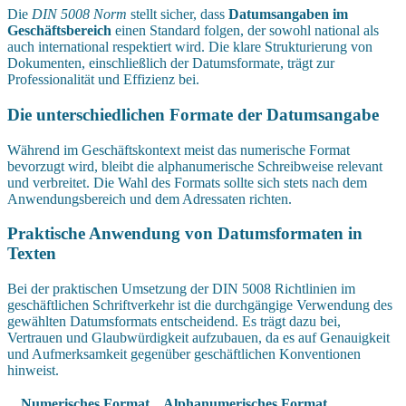
Die
DIN 5008 Norm
stellt sicher, dass
Datumsangaben im
Geschäftsbereich
einen Standard folgen, der sowohl national als
auch international respektiert wird. Die klare Strukturierung von
Dokumenten, einschließlich der Datumsformate, trägt zur
Professionalität und Effizienz bei.
Die unterschiedlichen Formate der Datumsangabe
Während im Geschäftskontext meist das numerische Format
bevorzugt wird, bleibt die alphanumerische Schreibweise relevant
und verbreitet. Die Wahl des Formats sollte sich stets nach dem
Anwendungsbereich und dem Adressaten richten.
Praktische Anwendung von Datumsformaten in
Texten
Bei der praktischen Umsetzung der DIN 5008 Richtlinien im
geschäftlichen Schriftverkehr ist die durchgängige Verwendung des
gewählten Datumsformats entscheidend. Es trägt dazu bei,
Vertrauen und Glaubwürdigkeit aufzubauen, da es auf Genauigkeit
und Aufmerksamkeit gegenüber geschäftlichen Konventionen
hinweist.
Numerisches Format
Alphanumerisches Format