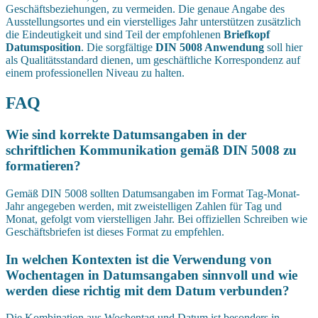
Geschäftsbeziehungen, zu vermeiden. Die genaue Angabe des
Ausstellungsortes und ein vierstelliges Jahr unterstützen zusätzlich
die Eindeutigkeit und sind Teil der empfohlenen
Briefkopf
Datumsposition
. Die sorgfältige
DIN 5008 Anwendung
soll hier
als Qualitätsstandard dienen, um geschäftliche Korrespondenz auf
einem professionellen Niveau zu halten.
FAQ
Wie sind korrekte Datumsangaben in der
schriftlichen Kommunikation gemäß DIN 5008 zu
formatieren?
Gemäß DIN 5008 sollten Datumsangaben im Format Tag-Monat-
Jahr angegeben werden, mit zweistelligen Zahlen für Tag und
Monat, gefolgt vom vierstelligen Jahr. Bei offiziellen Schreiben wie
Geschäftsbriefen ist dieses Format zu empfehlen.
In welchen Kontexten ist die Verwendung von
Wochentagen in Datumsangaben sinnvoll und wie
werden diese richtig mit dem Datum verbunden?
Die Kombination aus Wochentag und Datum ist besonders in