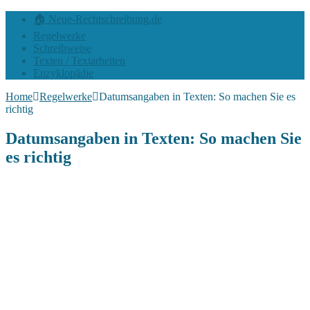
🏠 Neue-Rechtschreibung.de
Regelwerke
Schreibweise
Texten / Textarbeiten
Enzyklopädie
Home
Regelwerke
Datumsangaben in Texten: So machen Sie es
richtig
Datumsangaben in Texten: So machen Sie
es richtig