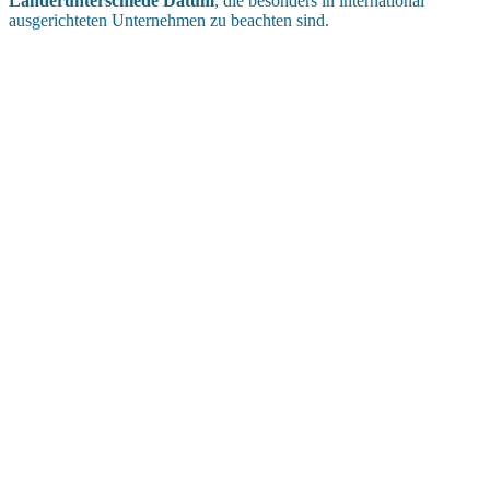
Länderunterschiede Datum
, die besonders in international
ausgerichteten Unternehmen zu beachten sind.