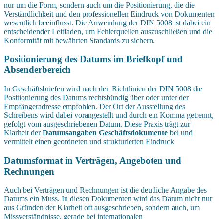
nur um die Form, sondern auch um die Positionierung, die die
Verständlichkeit und den professionellen Eindruck von Dokumenten
wesentlich beeinflusst. Die Anwendung der DIN 5008 ist dabei ein
entscheidender Leitfaden, um Fehlerquellen auszuschließen und die
Konformität mit bewährten Standards zu sichern.
Positionierung des Datums im Briefkopf und
Absenderbereich
In Geschäftsbriefen wird nach den Richtlinien der DIN 5008 die
Positionierung des Datums rechtsbündig über oder unter der
Empfängeradresse empfohlen. Der Ort der Ausstellung des
Schreibens wird dabei vorangestellt und durch ein Komma getrennt,
gefolgt vom ausgeschriebenen Datum. Diese Praxis trägt zur
Klarheit der
Datumsangaben Geschäftsdokumente
bei und
vermittelt einen geordneten und strukturierten Eindruck.
Datumsformat in Verträgen, Angeboten und
Rechnungen
Auch bei Verträgen und Rechnungen ist die deutliche Angabe des
Datums ein Muss. In diesen Dokumenten wird das Datum nicht nur
aus Gründen der Klarheit oft ausgeschrieben, sondern auch, um
Missverständnisse, gerade bei internationalen