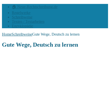
🏠 Neue-Rechtschreibung.de
Regelwerke
Schreibweise
Texten / Textarbeiten
Enzyklopädie
Home
Schreibweise
Gute Wege, Deutsch zu lernen
Gute Wege, Deutsch zu lernen