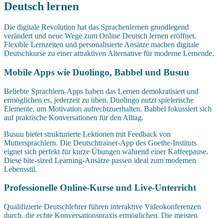
Deutsch lernen
Die digitale Revolution hat das Sprachenlernen grundlegend
verändert und neue Wege zum Online Deutsch lernen eröffnet.
Flexible Lernzeiten und personalisierte Ansätze machen digitale
Deutschkurse zu einer attraktiven Alternative für moderne Lernende.
Mobile Apps wie Duolingo, Babbel und Busuu
Beliebte Sprachlern-Apps haben das Lernen demokratisiert und
ermöglichen es, jederzeit zu üben. Duolingo nutzt spielerische
Elemente, um Motivation aufrechtzuerhalten. Babbel fokussiert sich
auf praktische Konversationen für den Alltag.
Busuu bietet strukturierte Lektionen mit Feedback von
Muttersprachlern. Die Deutschtrainer-App des Goethe-Instituts
eignet sich perfekt für kurze Übungen während einer Kaffeepause.
Diese bite-sized Learning-Ansätze passen ideal zum modernen
Lebensstil.
Professionelle Online-Kurse und Live-Unterricht
Qualifizierte Deutschlehrer führen interaktive Videokonferenzen
durch, die echte Konversationspraxis ermöglichen. Die meisten