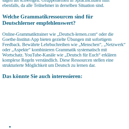
sagen als schweigen. Gruppenlernen in Sprachschulen hilft
ebenfalls, da alle Teilnehmer in derselben Situation sind.
Welche Grammatikressourcen sind für
Deutschlerner empfehlenswert?
Online-Grammatiktrainer wie „Deutsch-lernen.com“ oder die
Goethe-Institut-App bieten gezielte Übungen mit sofortigem
Feedback. Bewährte Lehrbuchreihen wie „Menschen“, „Netzwerk“
oder „Aspekte“ kombinieren Grammatik systematisch mit
Wortschatz. YouTube-Kanäle wie „Deutsch für Euch“ erklären
komplexe Regeln verständlich. Diese Ressourcen stellen eine
strukturierte Möglichkeit um Deutsch zu lernen dar.
Das könnte Sie auch interessieren: