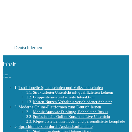
Deutsch lernen
Inhalt
Traditionelle Sprachschulen und Volkshochschulen
Strukturierter Unterricht mit qualifizierten Lehrern
Gruppenlernen und soziale Interaktion
Kosten-Nutzen-Verhältnis verschiedener Anbieter
Moderne Online-Plattformen zum Deutsch lernen
Mobile Apps wie Duolingo, Babbel und Busuu
Professionelle Online-Kurse und Live-Unterricht
KI-gestützte Lernmethoden und personalisierte Lernpfade
Sprachimmersion durch Auslandsaufenthalte
Studium an deutschen Universitäten