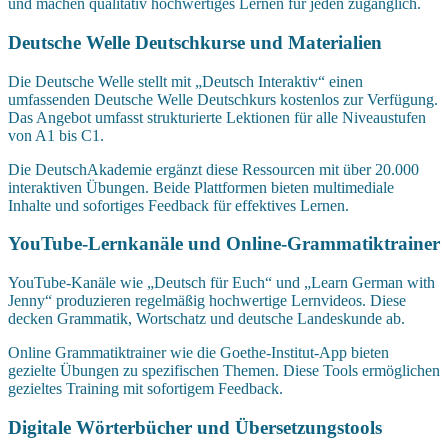
und machen qualitativ hochwertiges Lernen für jeden zugänglich.
Deutsche Welle Deutschkurse und Materialien
Die Deutsche Welle stellt mit „Deutsch Interaktiv“ einen
umfassenden Deutsche Welle Deutschkurs kostenlos zur Verfügung.
Das Angebot umfasst strukturierte Lektionen für alle Niveaustufen
von A1 bis C1.
Die DeutschAkademie ergänzt diese Ressourcen mit über 20.000
interaktiven Übungen. Beide Plattformen bieten multimediale
Inhalte und sofortiges Feedback für effektives Lernen.
YouTube-Lernkanäle und Online-Grammatiktrainer
YouTube-Kanäle wie „Deutsch für Euch“ und „Learn German with
Jenny“ produzieren regelmäßig hochwertige Lernvideos. Diese
decken Grammatik, Wortschatz und deutsche Landeskunde ab.
Online Grammatiktrainer wie die Goethe-Institut-App bieten
gezielte Übungen zu spezifischen Themen. Diese Tools ermöglichen
gezieltes Training mit sofortigem Feedback.
Digitale Wörterbücher und Übersetzungstools