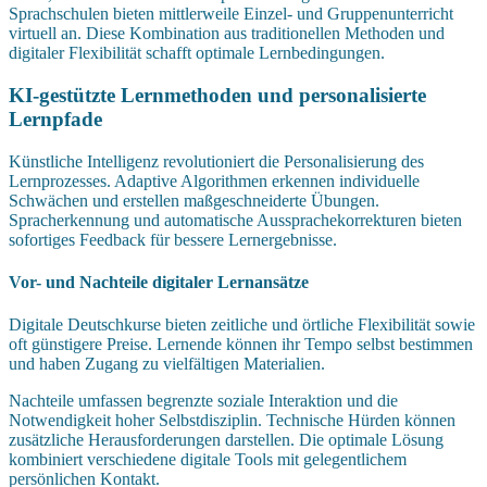
Sprachschulen bieten mittlerweile Einzel- und Gruppenunterricht
virtuell an. Diese Kombination aus traditionellen Methoden und
digitaler Flexibilität schafft optimale Lernbedingungen.
KI-gestützte Lernmethoden und personalisierte
Lernpfade
Künstliche Intelligenz revolutioniert die Personalisierung des
Lernprozesses. Adaptive Algorithmen erkennen individuelle
Schwächen und erstellen maßgeschneiderte Übungen.
Spracherkennung und automatische Aussprachekorrekturen bieten
sofortiges Feedback für bessere Lernergebnisse.
Vor- und Nachteile digitaler Lernansätze
Digitale Deutschkurse bieten zeitliche und örtliche Flexibilität sowie
oft günstigere Preise. Lernende können ihr Tempo selbst bestimmen
und haben Zugang zu vielfältigen Materialien.
Nachteile umfassen begrenzte soziale Interaktion und die
Notwendigkeit hoher Selbstdisziplin. Technische Hürden können
zusätzliche Herausforderungen darstellen. Die optimale Lösung
kombiniert verschiedene digitale Tools mit gelegentlichem
persönlichen Kontakt.