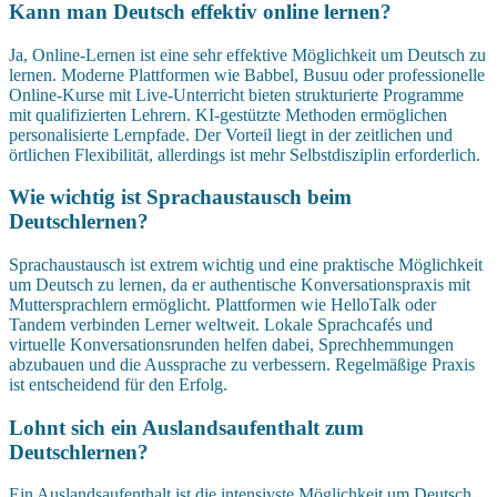
Kann man Deutsch effektiv online lernen?
Ja, Online-Lernen ist eine sehr effektive Möglichkeit um Deutsch zu
lernen. Moderne Plattformen wie Babbel, Busuu oder professionelle
Online-Kurse mit Live-Unterricht bieten strukturierte Programme
mit qualifizierten Lehrern. KI-gestützte Methoden ermöglichen
personalisierte Lernpfade. Der Vorteil liegt in der zeitlichen und
örtlichen Flexibilität, allerdings ist mehr Selbstdisziplin erforderlich.
Wie wichtig ist Sprachaustausch beim
Deutschlernen?
Sprachaustausch ist extrem wichtig und eine praktische Möglichkeit
um Deutsch zu lernen, da er authentische Konversationspraxis mit
Muttersprachlern ermöglicht. Plattformen wie HelloTalk oder
Tandem verbinden Lerner weltweit. Lokale Sprachcafés und
virtuelle Konversationsrunden helfen dabei, Sprechhemmungen
abzubauen und die Aussprache zu verbessern. Regelmäßige Praxis
ist entscheidend für den Erfolg.
Lohnt sich ein Auslandsaufenthalt zum
Deutschlernen?
Ein Auslandsaufenthalt ist die intensivste Möglichkeit um Deutsch