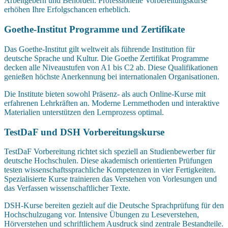
Arbeitgebern und Behörden. Professionelle Vorbereitungskurse
erhöhen Ihre Erfolgschancen erheblich.
Goethe-Institut Programme und Zertifikate
Das Goethe-Institut gilt weltweit als führende Institution für
deutsche Sprache und Kultur. Die Goethe Zertifikat Programme
decken alle Niveaustufen von A1 bis C2 ab. Diese Qualifikationen
genießen höchste Anerkennung bei internationalen Organisationen.
Die Institute bieten sowohl Präsenz- als auch Online-Kurse mit
erfahrenen Lehrkräften an. Moderne Lernmethoden und interaktive
Materialien unterstützen den Lernprozess optimal.
TestDaF und DSH Vorbereitungskurse
TestDaF Vorbereitung richtet sich speziell an Studienbewerber für
deutsche Hochschulen. Diese akademisch orientierten Prüfungen
testen wissenschaftssprachliche Kompetenzen in vier Fertigkeiten.
Spezialisierte Kurse trainieren das Verstehen von Vorlesungen und
das Verfassen wissenschaftlicher Texte.
DSH-Kurse bereiten gezielt auf die Deutsche Sprachprüfung für den
Hochschulzugang vor. Intensive Übungen zu Leseverstehen,
Hörverstehen und schriftlichem Ausdruck sind zentrale Bestandteile.