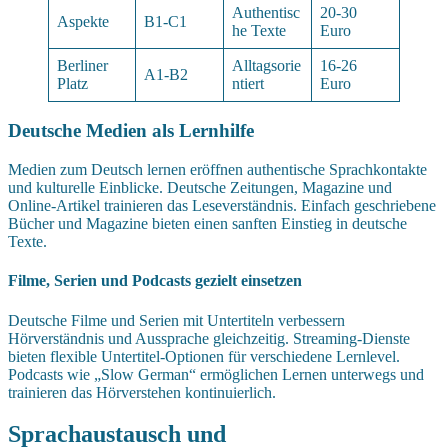
Authentisc
20-30
Aspekte
B1-C1
he Texte
Euro
Berliner
Alltagsorie
16-26
A1-B2
Platz
ntiert
Euro
Deutsche Medien als Lernhilfe
Medien zum Deutsch lernen eröffnen authentische Sprachkontakte
und kulturelle Einblicke. Deutsche Zeitungen, Magazine und
Online-Artikel trainieren das Leseverständnis. Einfach geschriebene
Bücher und Magazine bieten einen sanften Einstieg in deutsche
Texte.
Filme, Serien und Podcasts gezielt einsetzen
Deutsche Filme und Serien mit Untertiteln verbessern
Hörverständnis und Aussprache gleichzeitig. Streaming-Dienste
bieten flexible Untertitel-Optionen für verschiedene Lernlevel.
Podcasts wie „Slow German“ ermöglichen Lernen unterwegs und
trainieren das Hörverstehen kontinuierlich.
Sprachaustausch und