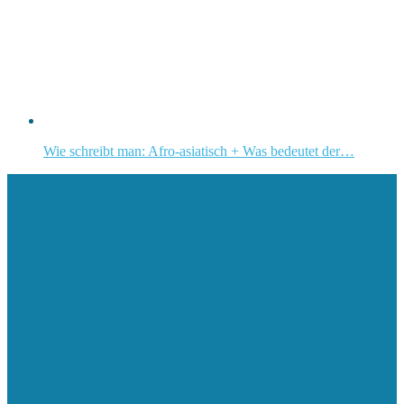
Wie schreibt man: Afro-asiatisch + Was bedeutet der…