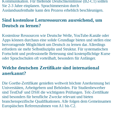
Kommunikation. Für fließende Deutschkenntnisse (B2-C1) sollten
Sie 2-3 Jahre einplanen. Sprachimmersion durch
Auslandsaufenthalte kann den Prozess erheblich beschleunigen.
Sind kostenlose Lernressourcen ausreichend, um
Deutsch zu lernen?
Kostenlose Ressourcen wie Deutsche Welle, YouTube-Kanäle oder
Apps können durchaus eine solide Grundlage bieten und stellen eine
hervorragende Möglichkeit um Deutsch zu lernen dar. Allerdings
erfordern sie mehr Selbstdisziplin und Struktur. Für systematischen
Fortschritt und professionelle Betreuung sind kostenpflichtige Kurse
oder Sprachschulen oft vorteilhaft, besonders für Anfänger.
Welche deutschen Zertifikate sind international
anerkannt?
Die Goethe-Zertifikate genießen weltweit höchste Anerkennung bei
Universitäten, Arbeitgebern und Behörden. Für Studienbewerber
sind TestDaF und DSH die wichtigsten Prüfungen. Telc-Zertifikate
sind besonders für berufliche Zwecke relevant und bieten
branchenspezifische Qualifikationen. Alle folgen dem Gemeinsamen
Europäischen Referenzrahmen von A1 bis C2.