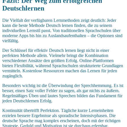
Fazit: Der Weg zum erfolgreichen
Deutschlernen
Die Vielfalt der verfügbaren Lernmethoden zeigt deutlich: Jeder
kann die beste Methode Deutsch lernen finden, die zu seinem
individuellen Lernstil passt. Von traditionellen Sprachschulen über
moderne Apps bis hin zu Auslandsaufenthalten – die Optionen sind
vielfältig.
Der Schlüssel für effektiv Deutsch lernen liegt nicht in einer
perfekten Methode allein. Vielmehr bringt die Kombination
verschiedener Ansätze den größten Erfolg. Online-Plattformen
bieten Flexibilität, während Sprachschulen strukturierte Grundlagen
vermitteln. Kostenlose Ressourcen machen das Lernen für jeden
zugänglich.
Besonders wichtig ist die Überwindung der Sprechhemmung. Es ist
besser, einen Satz voller Fehler zu sagen, als gar nichts zu äußern.
Regelmäßiges Üben und lautes Sprechen bilden das Fundament für
jeden Deutschlernen Erfolg.
Kontinuität übertrifft Perfektion. Tägliche kurze Lerneinheiten
erzielen bessere Ergebnisse als sporadische Intensivphasen. Die
deutsche Sprache mag komplex erscheinen, doch mit der richtigen
Strategie, Geduld und Motivation ist sie durchaus erlernbar.