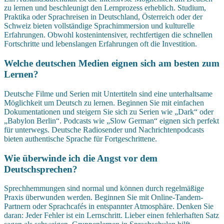
zu lernen und beschleunigt den Lernprozess erheblich. Studium,
Praktika oder Sprachreisen in Deutschland, Österreich oder der
Schweiz bieten vollständige Sprachimmersion und kulturelle
Erfahrungen. Obwohl kostenintensiver, rechtfertigen die schnellen
Fortschritte und lebenslangen Erfahrungen oft die Investition.
Welche deutschen Medien eignen sich am besten zum
Lernen?
Deutsche Filme und Serien mit Untertiteln sind eine unterhaltsame
Möglichkeit um Deutsch zu lernen. Beginnen Sie mit einfachen
Dokumentationen und steigern Sie sich zu Serien wie „Dark“ oder
„Babylon Berlin“. Podcasts wie „Slow German“ eignen sich perfekt
für unterwegs. Deutsche Radiosender und Nachrichtenpodcasts
bieten authentische Sprache für Fortgeschrittene.
Wie überwinde ich die Angst vor dem
Deutschsprechen?
Sprechhemmungen sind normal und können durch regelmäßige
Praxis überwunden werden. Beginnen Sie mit Online-Tandem-
Partnern oder Sprachcafés in entspannter Atmosphäre. Denken Sie
daran: Jeder Fehler ist ein Lernschritt. Lieber einen fehlerhaften Satz