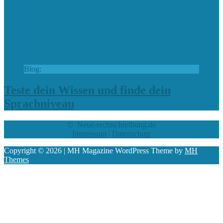
Blog:
Teste dein Wissen und finde dein
Sprachniveau
© Neue-rechtschreibung.de
Impressum
|
Datenschutz
Copyright © 2026 | MH Magazine WordPress Theme by
MH
Themes