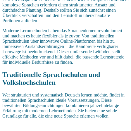
komplexe Sprachen erfordern einen strukturierten Ansatz und
durchdachte Planung. Deshalb sollten Sie sich zunächst einen
Überblick verschaffen und den Lernstoff in überschaubare
Portionen aufteilen.
Moderne Lernmethoden haben das Sprachenlernen revolutioniert
und machen es heute flexibler als je zuvor. Von traditionellen
Sprachschulen über innovative Online-Plattformen bis hin zu
immersiven Auslandserfahrungen – die Bandbreite verfügbarer
Lernwege ist beeindruckend. Dieser umfassende Leitfaden stellt
effektive Methoden vor und hilft dabei, die passende Lernstrategie
für individuelle Bedürfnisse zu finden.
Traditionelle Sprachschulen und
Volkshochschulen
Wer strukturiert und systematisch Deutsch lernen möchte, findet in
traditionellen Sprachschulen ideale Voraussetzungen. Diese
bewährten Bildungseinrichtungen kombinieren jahrzehntelange
Erfahrung mit modernen Lehrmethoden. Sie bieten eine solide
Grundlage für alle, die eine neue Sprache erlernen wollen.