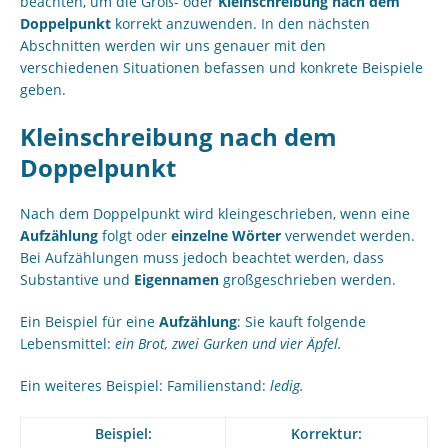
beachten, um die Groß- oder
Kleinschreibung nach dem
Doppelpunkt
korrekt anzuwenden. In den nächsten
Abschnitten werden wir uns genauer mit den
verschiedenen Situationen befassen und konkrete Beispiele
geben.
Kleinschreibung nach dem
Doppelpunkt
Nach dem Doppelpunkt wird kleingeschrieben, wenn eine
Aufzählung
folgt oder
einzelne Wörter
verwendet werden.
Bei Aufzählungen muss jedoch beachtet werden, dass
Substantive und
Eigennamen
großgeschrieben werden.
Ein Beispiel für eine
Aufzählung
: Sie kauft folgende
Lebensmittel:
ein Brot, zwei Gurken und vier Äpfel.
Ein weiteres Beispiel: Familienstand:
ledig.
Beispiel:
Korrektur: