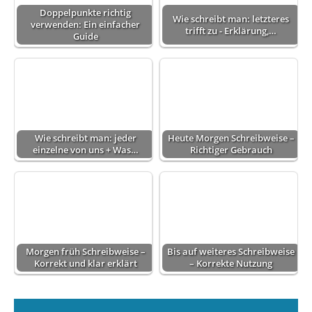
Doppelpunkte richtig
Wie schreibt man: letzteres
verwenden: Ein einfacher
trifft zu - Erklärung,…
Guide
Wie schreibt man: jeder
Heute Morgen Schreibweise –
einzelne von uns + Was…
Richtiger Gebrauch
Morgen früh Schreibweise –
Bis auf weiteres Schreibweise
Korrekt und klar erklärt
– Korrekte Nutzung