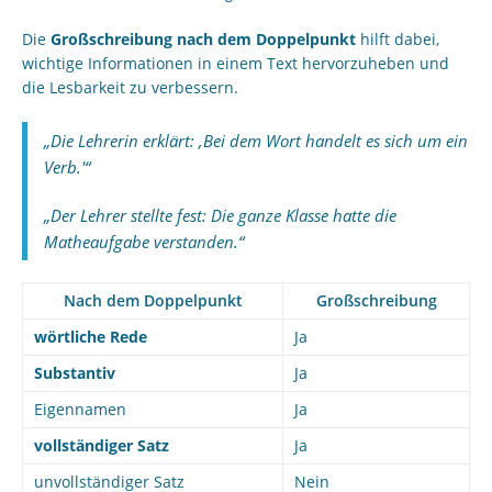
Die
Großschreibung nach dem Doppelpunkt
hilft dabei,
wichtige Informationen in einem Text hervorzuheben und
die Lesbarkeit zu verbessern.
„Die Lehrerin erklärt: ‚Bei dem Wort handelt es sich um ein
Verb.'“
„Der Lehrer stellte fest: Die ganze Klasse hatte die
Matheaufgabe verstanden.“
Nach dem Doppelpunkt
Großschreibung
wörtliche Rede
Ja
Substantiv
Ja
Eigennamen
Ja
vollständiger Satz
Ja
unvollständiger Satz
Nein