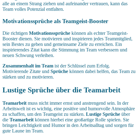
alle an einem Strang ziehen und aufeinander vertrauen, kann das
Team volles Potenzial entfalten.
Motivationssprüche als Teamgeist-Booster
Die richtigen
Motivationssprüche
können als echter Teamgeist-
Booster dienen. Sie motivieren und inspirieren jedes Teammitglied,
sein Bestes zu geben und gemeinsame Ziele zu erreichen. Ein
inspirierendes Zitat kann die Stimmung im Team verbessern und
neuen Schwung verleihen.
Zusammenhalt im Team
ist der Schlüssel zum Erfolg.
Motivierende Zitate und
Sprüche
können dabei helfen, das Team zu
stärken und zu motivieren.
Lustige Sprüche über die Teamarbeit
Teamarbeit
muss nicht immer ernst und anstrengend sein. In der
Arbeitswelt ist es wichtig, eine positive und humorvolle Atmosphäre
zu schaffen, um den Teamgeist zu stärken.
Lustige Sprüche
über
die
Teamarbeit
können hierbei eine großartige Rolle spielen. Sie
bringen Leichtigkeit und Humor in den Arbeitsalltag und sorgen für
gute Laune im Team.