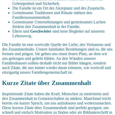
Geborgenheit und Sicherheit.
Die Familie ist ein Ort der Akzeptanz und des Zuspruchs.
Gemeinsame Traditionen und Rituale stärken den
Familienzusammenhalt.
Gemeinsame Unternehmungen und gemeinsames Lachen
fördern den Zusammenhalt in der Familie.
Eltern und
Geschwister
sind treue Begleiter auf unserem
Lebensweg.
Die Familie ist eine wertvolle Quelle der Liebe, des Vertrauens und
des Zusammenhalts. Unsere familialen Beziehungen sind es, die uns
formen und prägen. Sie geben uns einen festen Platz, an dem wir
uns geborgen und geliebt fühlen. An den Wänden unseres
Familienhauses sollten deshalb nicht nur Bilder hängen, sondern
auch Zitate, die uns immer wieder daran erinnern, wie wertvoll und
einzigartig unsere Familiengemeinschaft ist.
Kurze Zitate über Zusammenhalt
Inspirierende Zitate haben die Kraft, Menschen zu motivieren und
den Zusammenhalt in Gemeinschaften zu stärken. Manchmal reicht
bereits ein kurzer Spruch, um uns aufzubauen und weiterzumachen.
Diese kurzen Zitate über Zusammenhalt sind perfekt geeignet, um
schnell und einfach Motivation zu finden oder als Bildunterschrift in