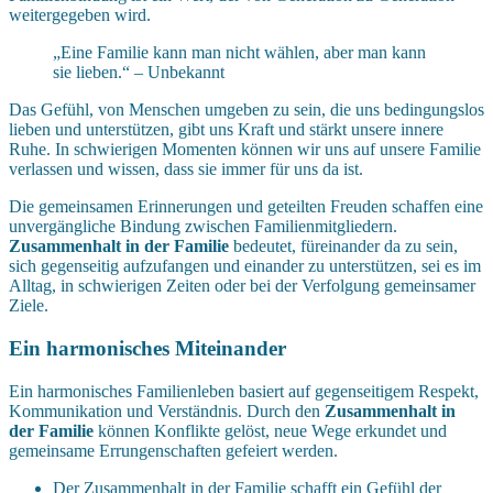
weitergegeben wird.
„Eine Familie kann man nicht wählen, aber man kann
sie lieben.“ – Unbekannt
Das Gefühl, von Menschen umgeben zu sein, die uns bedingungslos
lieben und unterstützen, gibt uns Kraft und stärkt unsere innere
Ruhe. In schwierigen Momenten können wir uns auf unsere Familie
verlassen und wissen, dass sie immer für uns da ist.
Die gemeinsamen Erinnerungen und geteilten Freuden schaffen eine
unvergängliche Bindung zwischen Familienmitgliedern.
Zusammenhalt in der Familie
bedeutet, füreinander da zu sein,
sich gegenseitig aufzufangen und einander zu unterstützen, sei es im
Alltag, in schwierigen Zeiten oder bei der Verfolgung gemeinsamer
Ziele.
Ein harmonisches Miteinander
Ein harmonisches Familienleben basiert auf gegenseitigem Respekt,
Kommunikation und Verständnis. Durch den
Zusammenhalt in
der Familie
können Konflikte gelöst, neue Wege erkundet und
gemeinsame Errungenschaften gefeiert werden.
Der Zusammenhalt in der Familie schafft ein Gefühl der