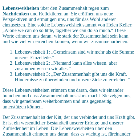
Lebensweisheiten
über den Zusammenhalt regen zum
Nachdenken
und Reflektieren an. Sie eröffnen uns neue
Perspektiven und ermutigen uns, uns für das Wohl anderer
einzusetzen. Eine solche Lebensweisheit stammt von Helen Keller:
„Alone we can do so little, together we can do so much.“ Diese
Worte erinnern uns daran, wie stark der Zusammenhalt sein kann
und wie viel wir erreichen können, wenn wir zusammenarbeiten.
Lebensweisheit 1: „Gemeinsam sind wir mehr als die Summe
unserer Einzelteile.“
Lebensweisheit 2: „Niemand kann alles wissen, aber
zusammen wissen wir alles.“
Lebensweisheit 3: „Der Zusammenhalt gibt uns die Kraft,
Hindernisse zu überwinden und unsere Ziele zu erreichen.“
Diese Lebensweisheiten erinnern uns daran, dass wir einander
brauchen und dass Zusammenhalt uns stark macht. Sie zeigen uns,
dass wir gemeinsam weiterkommen und uns gegenseitig
unterstützen können.
Der Zusammenhalt ist der Kitt, der uns verbindet und uns Kraft gibt.
Er ist ein wesentlicher Bestandteil unserer Erfolge und unserer
Zufriedenheit im Leben. Die Lebensweisheiten über den
Zusammenhalt erinnern uns daran, dass es wichtig ist, füreinander