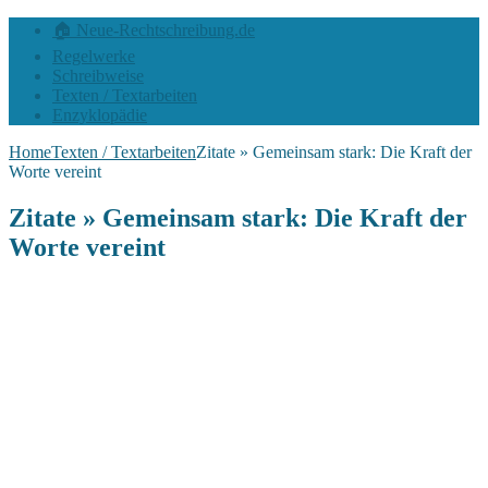
🏠 Neue-Rechtschreibung.de
Regelwerke
Schreibweise
Texten / Textarbeiten
Enzyklopädie
Home
Texten / Textarbeiten
Zitate » Gemeinsam stark: Die Kraft der
Worte vereint
Zitate » Gemeinsam stark: Die Kraft der
Worte vereint