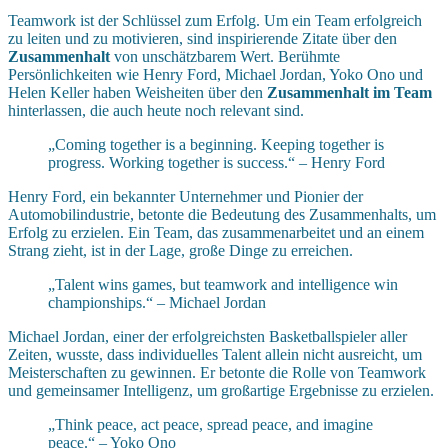
Teamwork ist der Schlüssel zum Erfolg. Um ein Team erfolgreich
zu leiten und zu motivieren, sind inspirierende Zitate über den
Zusammenhalt
von unschätzbarem Wert. Berühmte
Persönlichkeiten wie Henry Ford, Michael Jordan, Yoko Ono und
Helen Keller haben Weisheiten über den
Zusammenhalt im Team
hinterlassen, die auch heute noch relevant sind.
„Coming together is a beginning. Keeping together is
progress. Working together is success.“ – Henry Ford
Henry Ford, ein bekannter Unternehmer und Pionier der
Automobilindustrie, betonte die Bedeutung des Zusammenhalts, um
Erfolg zu erzielen. Ein Team, das zusammenarbeitet und an einem
Strang zieht, ist in der Lage, große Dinge zu erreichen.
„Talent wins games, but teamwork and intelligence win
championships.“ – Michael Jordan
Michael Jordan, einer der erfolgreichsten Basketballspieler aller
Zeiten, wusste, dass individuelles Talent allein nicht ausreicht, um
Meisterschaften zu gewinnen. Er betonte die Rolle von Teamwork
und gemeinsamer Intelligenz, um großartige Ergebnisse zu erzielen.
„Think peace, act peace, spread peace, and imagine
peace.“ – Yoko Ono