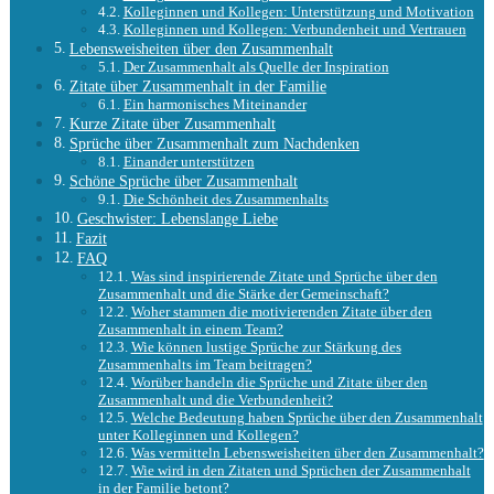
Kolleginnen und Kollegen: Unterstützung und Motivation
Kolleginnen und Kollegen: Verbundenheit und Vertrauen
Lebensweisheiten über den Zusammenhalt
Der Zusammenhalt als Quelle der Inspiration
Zitate über Zusammenhalt in der Familie
Ein harmonisches Miteinander
Kurze Zitate über Zusammenhalt
Sprüche über Zusammenhalt zum Nachdenken
Einander unterstützen
Schöne Sprüche über Zusammenhalt
Die Schönheit des Zusammenhalts
Geschwister: Lebenslange Liebe
Fazit
FAQ
Was sind inspirierende Zitate und Sprüche über den
Zusammenhalt und die Stärke der Gemeinschaft?
Woher stammen die motivierenden Zitate über den
Zusammenhalt in einem Team?
Wie können lustige Sprüche zur Stärkung des
Zusammenhalts im Team beitragen?
Worüber handeln die Sprüche und Zitate über den
Zusammenhalt und die Verbundenheit?
Welche Bedeutung haben Sprüche über den Zusammenhalt
unter Kolleginnen und Kollegen?
Was vermitteln Lebensweisheiten über den Zusammenhalt?
Wie wird in den Zitaten und Sprüchen der Zusammenhalt
in der Familie betont?