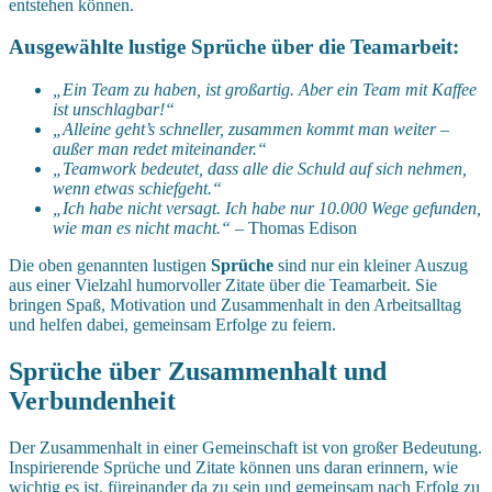
entstehen können.
Ausgewählte lustige Sprüche über die Teamarbeit:
„Ein Team zu haben, ist großartig. Aber ein Team mit Kaffee
ist unschlagbar!“
„Alleine geht’s schneller, zusammen kommt man weiter –
außer man redet miteinander.“
„Teamwork bedeutet, dass alle die Schuld auf sich nehmen,
wenn etwas schiefgeht.“
„Ich habe nicht versagt. Ich habe nur 10.000 Wege gefunden,
wie man es nicht macht.“
– Thomas Edison
Die oben genannten lustigen
Sprüche
sind nur ein kleiner Auszug
aus einer Vielzahl humorvoller Zitate über die Teamarbeit. Sie
bringen Spaß, Motivation und Zusammenhalt in den Arbeitsalltag
und helfen dabei, gemeinsam Erfolge zu feiern.
Sprüche über Zusammenhalt und
Verbundenheit
Der Zusammenhalt in einer Gemeinschaft ist von großer Bedeutung.
Inspirierende Sprüche und Zitate können uns daran erinnern, wie
wichtig es ist, füreinander da zu sein und gemeinsam nach Erfolg zu