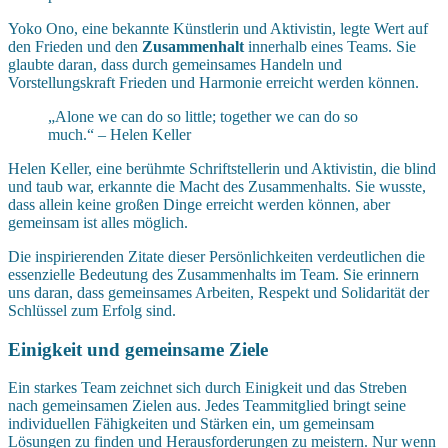
Yoko Ono, eine bekannte Künstlerin und Aktivistin, legte Wert auf
den Frieden und den
Zusammenhalt
innerhalb eines Teams. Sie
glaubte daran, dass durch gemeinsames Handeln und
Vorstellungskraft Frieden und Harmonie erreicht werden können.
„Alone we can do so little; together we can do so
much.“ – Helen Keller
Helen Keller, eine berühmte Schriftstellerin und Aktivistin, die blind
und taub war, erkannte die Macht des Zusammenhalts. Sie wusste,
dass allein keine großen Dinge erreicht werden können, aber
gemeinsam ist alles möglich.
Die inspirierenden Zitate dieser Persönlichkeiten verdeutlichen die
essenzielle Bedeutung des Zusammenhalts im Team. Sie erinnern
uns daran, dass gemeinsames Arbeiten, Respekt und Solidarität der
Schlüssel zum Erfolg sind.
Einigkeit und gemeinsame Ziele
Ein starkes Team zeichnet sich durch Einigkeit und das Streben
nach gemeinsamen Zielen aus. Jedes Teammitglied bringt seine
individuellen Fähigkeiten und Stärken ein, um gemeinsam
Lösungen zu finden und Herausforderungen zu meistern. Nur wenn