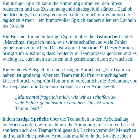
Ein lustiger Spruch kann die Stimmung aufhellen, den Stress
reduzieren und das Zusammengehörigkeitsgefühl stärken. Egal ob
bei Meetings, Teambesprechungen oder einfach nur während der
täglichen Arbeit – ein humorvoller Spruch zaubert allen ein Lächeln
ins Gesicht.
Ein Beispiel für einen lustigen Spruch über die
Teamarbeit
lautet:
„Manchmal frage ich mich, wie wir es schaffen, so viele Fehler
gemeinsam zu machen. Das ist wahre Teamarbeit!“ Dieser Spruch
bringt zum Ausdruck, dass Fehler zum Teamprozess gehören und es
wichtig ist, aus ihnen zu lernen und gemeinsam daran zu wachsen.
Ein weiteres Beispiel für einen lustigen Spruch ist: „Ein Team zu
haben, ist großartig. Aber ein Team mit Kaffee ist unschlagbar!“
Dieser Spruch versprüht Humor und verdeutlicht die Bedeutung von
Kaffeepausen und Gemeinschaftsgeist in der Arbeitswelt.
„Manchmal frage ich mich, wie wir es schaffen, so
viele Fehler gemeinsam zu machen. Das ist wahre
Teamarbeit!“
Indem
lustige Sprüche
über die Teamarbeit in den Arbeitsalltag
integriert werden, wird nicht nur die Stimmung im Team verbessert,
sondern auch das Teamgefühl gestärkt. Lachen verbindet Menschen
und schafft eine positive Arbeitsatmosphäre, in der kreative Ideen