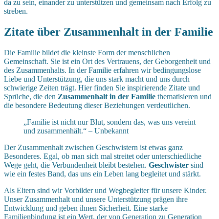
da zu sein, einander zu unterstützen und gemeinsam nach Erfolg zu
streben.
Zitate über Zusammenhalt in der Familie
Die Familie bildet die kleinste Form der menschlichen
Gemeinschaft. Sie ist ein Ort des Vertrauens, der Geborgenheit und
des Zusammenhalts. In der Familie erfahren wir bedingungslose
Liebe und Unterstützung, die uns stark macht und uns durch
schwierige Zeiten trägt. Hier finden Sie inspirierende Zitate und
Sprüche, die den
Zusammenhalt in der Familie
thematisieren und
die besondere Bedeutung dieser Beziehungen verdeutlichen.
„Familie ist nicht nur Blut, sondern das, was uns vereint
und zusammenhält.“ – Unbekannt
Der Zusammenhalt zwischen Geschwistern ist etwas ganz
Besonderes. Egal, ob man sich mal streitet oder unterschiedliche
Wege geht, die Verbundenheit bleibt bestehen.
Geschwister
sind
wie ein festes Band, das uns ein Leben lang begleitet und stärkt.
Als Eltern sind wir Vorbilder und Wegbegleiter für unsere Kinder.
Unser Zusammenhalt und unsere Unterstützung prägen ihre
Entwicklung und geben ihnen Sicherheit. Eine starke
Familienbindung ist ein Wert, der von Generation zu Generation