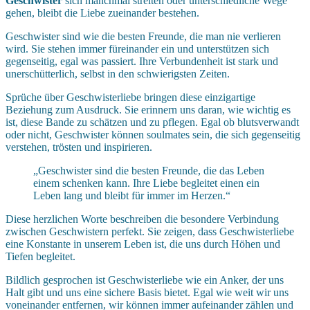
Geschwister
sich manchmal streiten oder unterschiedliche Wege
gehen, bleibt die Liebe zueinander bestehen.
Geschwister sind wie die besten Freunde, die man nie verlieren
wird. Sie stehen immer füreinander ein und unterstützen sich
gegenseitig, egal was passiert. Ihre Verbundenheit ist stark und
unerschütterlich, selbst in den schwierigsten Zeiten.
Sprüche über Geschwisterliebe bringen diese einzigartige
Beziehung zum Ausdruck. Sie erinnern uns daran, wie wichtig es
ist, diese Bande zu schätzen und zu pflegen. Egal ob blutsverwandt
oder nicht, Geschwister können soulmates sein, die sich gegenseitig
verstehen, trösten und inspirieren.
„Geschwister sind die besten Freunde, die das Leben
einem schenken kann. Ihre Liebe begleitet einen ein
Leben lang und bleibt für immer im Herzen.“
Diese herzlichen Worte beschreiben die besondere Verbindung
zwischen Geschwistern perfekt. Sie zeigen, dass Geschwisterliebe
eine Konstante in unserem Leben ist, die uns durch Höhen und
Tiefen begleitet.
Bildlich gesprochen ist Geschwisterliebe wie ein Anker, der uns
Halt gibt und uns eine sichere Basis bietet. Egal wie weit wir uns
voneinander entfernen, wir können immer aufeinander zählen und