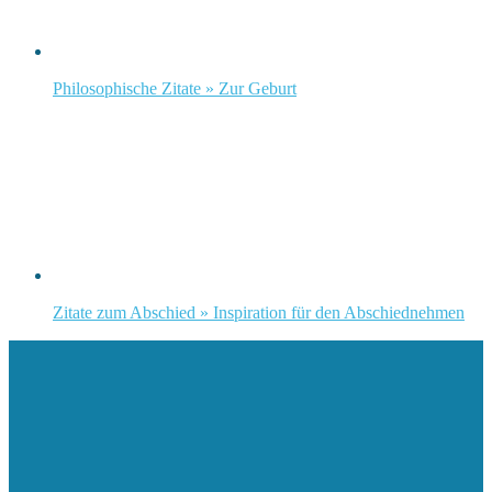
Philosophische Zitate » Zur Geburt
Zitate zum Abschied » Inspiration für den Abschiednehmen