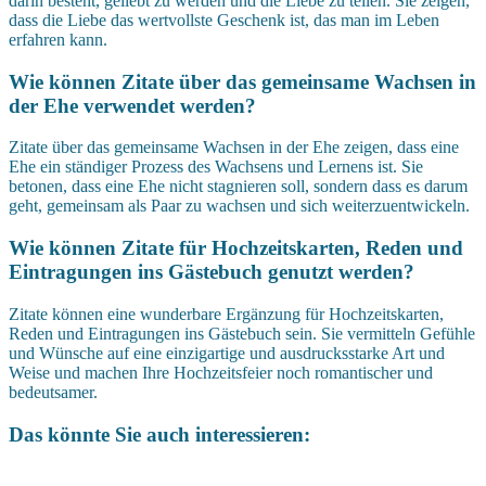
darin besteht, geliebt zu werden und die Liebe zu teilen. Sie zeigen,
dass die Liebe das wertvollste Geschenk ist, das man im Leben
erfahren kann.
Wie können Zitate über das gemeinsame Wachsen in
der Ehe verwendet werden?
Zitate über das gemeinsame Wachsen in der Ehe zeigen, dass eine
Ehe ein ständiger Prozess des Wachsens und Lernens ist. Sie
betonen, dass eine Ehe nicht stagnieren soll, sondern dass es darum
geht, gemeinsam als Paar zu wachsen und sich weiterzuentwickeln.
Wie können Zitate für Hochzeitskarten, Reden und
Eintragungen ins Gästebuch genutzt werden?
Zitate können eine wunderbare Ergänzung für Hochzeitskarten,
Reden und Eintragungen ins Gästebuch sein. Sie vermitteln Gefühle
und Wünsche auf eine einzigartige und ausdrucksstarke Art und
Weise und machen Ihre Hochzeitsfeier noch romantischer und
bedeutsamer.
Das könnte Sie auch interessieren: