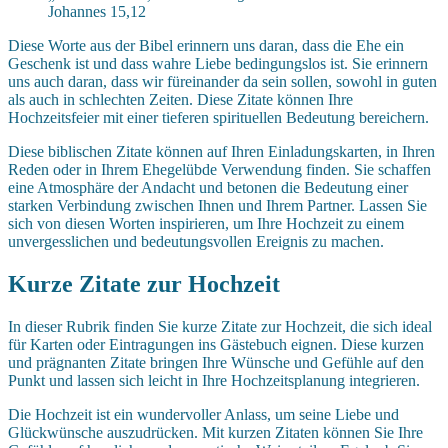
Johannes 15,12
Diese Worte aus der Bibel erinnern uns daran, dass die Ehe ein
Geschenk ist und dass wahre Liebe bedingungslos ist. Sie erinnern
uns auch daran, dass wir füreinander da sein sollen, sowohl in guten
als auch in schlechten Zeiten. Diese Zitate können Ihre
Hochzeitsfeier mit einer tieferen spirituellen Bedeutung bereichern.
Diese biblischen Zitate können auf Ihren Einladungskarten, in Ihren
Reden oder in Ihrem Ehegelübde Verwendung finden. Sie schaffen
eine Atmosphäre der Andacht und betonen die Bedeutung einer
starken Verbindung zwischen Ihnen und Ihrem Partner. Lassen Sie
sich von diesen Worten inspirieren, um Ihre Hochzeit zu einem
unvergesslichen und bedeutungsvollen Ereignis zu machen.
Kurze Zitate zur Hochzeit
In dieser Rubrik finden Sie kurze Zitate zur Hochzeit, die sich ideal
für Karten oder Eintragungen ins Gästebuch eignen. Diese kurzen
und prägnanten Zitate bringen Ihre Wünsche und Gefühle auf den
Punkt und lassen sich leicht in Ihre Hochzeitsplanung integrieren.
Die Hochzeit ist ein wundervoller Anlass, um seine Liebe und
Glückwünsche auszudrücken. Mit kurzen Zitaten können Sie Ihre