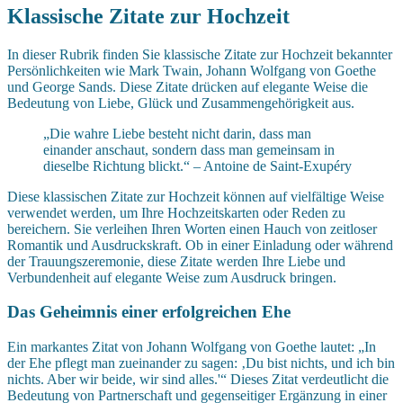
Klassische Zitate zur Hochzeit
In dieser Rubrik finden Sie klassische Zitate zur Hochzeit bekannter
Persönlichkeiten wie Mark Twain, Johann Wolfgang von Goethe
und George Sands. Diese Zitate drücken auf elegante Weise die
Bedeutung von Liebe, Glück und Zusammengehörigkeit aus.
„Die wahre Liebe besteht nicht darin, dass man
einander anschaut, sondern dass man gemeinsam in
dieselbe Richtung blickt.“ – Antoine de Saint-Exupéry
Diese klassischen Zitate zur Hochzeit können auf vielfältige Weise
verwendet werden, um Ihre Hochzeitskarten oder Reden zu
bereichern. Sie verleihen Ihren Worten einen Hauch von zeitloser
Romantik und Ausdruckskraft. Ob in einer Einladung oder während
der Trauungszeremonie, diese Zitate werden Ihre Liebe und
Verbundenheit auf elegante Weise zum Ausdruck bringen.
Das Geheimnis einer erfolgreichen Ehe
Ein markantes Zitat von Johann Wolfgang von Goethe lautet: „In
der Ehe pflegt man zueinander zu sagen: ‚Du bist nichts, und ich bin
nichts. Aber wir beide, wir sind alles.'“ Dieses Zitat verdeutlicht die
Bedeutung von Partnerschaft und gegenseitiger Ergänzung in einer