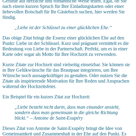
Gefühle auf herzliche und romantische Weise teilen. Egal, ob Sie
nach einem kurzen Spruch für Ihre Einladungskarten oder einer
liebevollen Botschaft für Ihr Gästebuch suchen, hier werden Sie
fündig.
„Liebe ist der Schlüssel zu einer glücklichen Ehe.“
Das obige Zitat bringt die Essenz einer glücklichen Ehe auf den
Punkt: Liebe ist der Schlüssel. Kurz und prägnant vermittelt es die
Bedeutung von Liebe in der Partnerschaft. Perfekt, um es in einer
Karte oder sogar als Motto für Ihre Hochzeit zu verwenden.
Kurze Zitate zur Hochzeit sind vielseitig einsetzbar. Sie können sie
in Ihre Gelükwünsche für das Brautpaar integrieren, um Ihre
Wünsche noch aussagekräftiger zu gestalten. Oder nutzen Sie die
Zitate als inspirierende Motivation für Ihre Reden und Ansprachen
während der Hochzeitsfeier.
Ein Beispiel für ein kurzes Zitat zur Hochzeit:
„Liebe besteht nicht darin, dass man einander ansieht,
sondern dass man gemeinsam in die gleiche Richtung
blickt.“ – Antoine de Saint-Exupéry
Dieses Zitat von Antoine de Saint-Exupéry bringt die Idee von
Gemeinsamkeit und Zusammenhalt in der Ehe auf den Punkt. Es