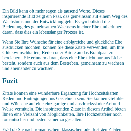
Ein Bild kann oft mehr sagen als tausend Worte. Dieses
inspirierende Bild zeigt ein Paar, das gemeinsam auf einem Weg des
Wachstums und der Entwicklung geht. Es symbolisiert die
Bedeutung des gemeinsamen Wachsens in einer Ehe und erinnert
daran, dass dies ein lebenslanger Prozess ist.
Wenn Sie Ihre Wünsche für eine erfolgreiche und glückliche Ehe
ausdrücken möchten, können Sie diese Zitate verwenden, um Ihre
Glückwunschkarten, Reden oder Briefe an das Brautpaar zu
bereichern. Sie erinnern daran, dass eine Ehe nicht nur aus Liebe
besteht, sondern auch aus dem Bestreben, gemeinsam zu wachsen
und aneinander zu wachsen.
Fazit
Zitate können eine wunderbare Ergänzung für Hochzeitskarten,
Reden und Eintragungen ins Gästebuch sein. Sie können Gefühle
und Wünsche auf eine einzigartige und ausdrucksstarke Art und
Weise vermitteln. Die inspirierenden Zitate in diesem Artikel bieten
Ihnen eine Vielzahl von Möglichkeiten, Ihre Hochzeitsfeier noch
romantischer und bedeutsamer zu gestalten.
Egal ob Sie nach romantischen, klassischen oder lustigen Zitaten