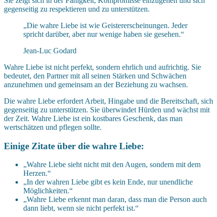
Sie zeigt sich in der Fähigkeit, Kompromisse einzugehen und sich
gegenseitig zu respektieren und zu unterstützen.
„Die wahre Liebe ist wie Geistererscheinungen. Jeder
spricht darüber, aber nur wenige haben sie gesehen.“
Jean-Luc Godard
Wahre Liebe ist nicht perfekt, sondern ehrlich und aufrichtig. Sie
bedeutet, den Partner mit all seinen Stärken und Schwächen
anzunehmen und gemeinsam an der Beziehung zu wachsen.
Die wahre Liebe erfordert Arbeit, Hingabe und die Bereitschaft, sich
gegenseitig zu unterstützen. Sie überwindet Hürden und wächst mit
der Zeit. Wahre Liebe ist ein kostbares Geschenk, das man
wertschätzen und pflegen sollte.
Einige Zitate über die wahre Liebe:
„Wahre Liebe sieht nicht mit den Augen, sondern mit dem
Herzen.“
„In der wahren Liebe gibt es kein Ende, nur unendliche
Möglichkeiten.“
„Wahre Liebe erkennt man daran, dass man die Person auch
dann liebt, wenn sie nicht perfekt ist.“