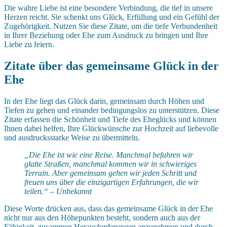
Die wahre Liebe ist eine besondere Verbindung, die tief in unsere
Herzen reicht. Sie schenkt uns Glück, Erfüllung und ein Gefühl der
Zugehörigkeit. Nutzen Sie diese Zitate, um die tiefe Verbundenheit
in Ihrer Beziehung oder Ehe zum Ausdruck zu bringen und Ihre
Liebe zu feiern.
Zitate über das gemeinsame Glück in der
Ehe
In der Ehe liegt das Glück darin, gemeinsam durch Höhen und
Tiefen zu gehen und einander bedingungslos zu unterstützen. Diese
Zitate erfassen die Schönheit und Tiefe des Eheglücks und können
Ihnen dabei helfen, Ihre Glückwünsche zur Hochzeit auf liebevolle
und ausdrucksstarke Weise zu übermitteln.
„Die Ehe ist wie eine Reise. Manchmal befahren wir
glatte Straßen, manchmal kommen wir in schwieriges
Terrain. Aber gemeinsam gehen wir jeden Schritt und
freuen uns über die einzigartigen Erfahrungen, die wir
teilen.“ – Unbekannt
Diese Worte drücken aus, dass das gemeinsame Glück in der Ehe
nicht nur aus den Höhepunkten besteht, sondern auch aus der
Fähigkeit, zusammen Herausforderungen anzunehmen und durch