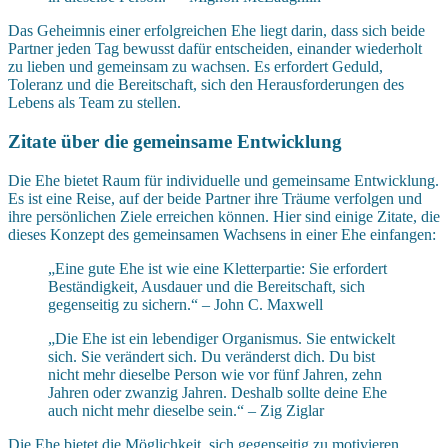
Das Geheimnis einer erfolgreichen Ehe liegt darin, dass sich beide
Partner jeden Tag bewusst dafür entscheiden, einander wiederholt
zu lieben und gemeinsam zu wachsen. Es erfordert Geduld,
Toleranz und die Bereitschaft, sich den Herausforderungen des
Lebens als Team zu stellen.
Zitate über die gemeinsame Entwicklung
Die Ehe bietet Raum für individuelle und gemeinsame Entwicklung.
Es ist eine Reise, auf der beide Partner ihre Träume verfolgen und
ihre persönlichen Ziele erreichen können. Hier sind einige Zitate, die
dieses Konzept des gemeinsamen Wachsens in einer Ehe einfangen:
„Eine gute Ehe ist wie eine Kletterpartie: Sie erfordert
Beständigkeit, Ausdauer und die Bereitschaft, sich
gegenseitig zu sichern.“ – John C. Maxwell
„Die Ehe ist ein lebendiger Organismus. Sie entwickelt
sich. Sie verändert sich. Du veränderst dich. Du bist
nicht mehr dieselbe Person wie vor fünf Jahren, zehn
Jahren oder zwanzig Jahren. Deshalb sollte deine Ehe
auch nicht mehr dieselbe sein.“ – Zig Ziglar
Die Ehe bietet die Möglichkeit, sich gegenseitig zu motivieren,