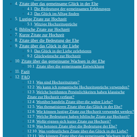
Zitate über das gemeinsame Glück in der Ehe
Die Bedeutung der gemeinsamen Erfahrungen
Das Glück im Alltag finden
Lustige Zitate zur Hochzeit
Witzige Hochzeitssprüche
Biblische Zitate zur Hochzeit
Kurze Zitate zur Hochzeit
Zitate über die Bedeutung der Ehe
Zitate über das Glück in der Liebe
Das Glück in der Liebe zelebrieren
Glückwünsche zur Hochzeit
Zitate über das gemeinsame Wachsen in der Ehe
Zitate über die gemeinsame Entwicklung
Fazit
FAQ
Was sind Hochzeitszitate?
Wo kann ich romantische Hochzeitssprüche verwenden?
Welche berühmten Persönlichkeiten haben klassische
Zitate zur Hochzeit verfasst?
Worüber handeln Zitate über die wahre Liebe?
Was thematisieren Zitate über das Glück in der Ehe?
Wie können lustige Zitate zur Hochzeit verwendet werden?
Welche Bedeutung haben biblische Zitate zur Hochzeit?
Wofür eignen sich kurze Zitate zur Hochzeit?
Was betonen Zitate über die Bedeutung der Ehe?
Was verdeutlichen Zitate über das Glück in der Liebe?
Wie können Zitate über das gemeinsame Wachsen in der