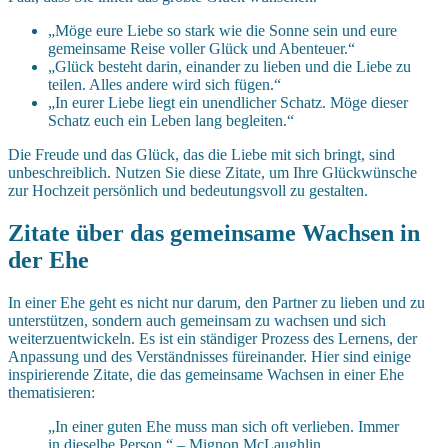
„Möge eure Liebe so stark wie die Sonne sein und eure
gemeinsame Reise voller Glück und Abenteuer.“
„Glück besteht darin, einander zu lieben und die Liebe zu
teilen. Alles andere wird sich fügen.“
„In eurer Liebe liegt ein unendlicher Schatz. Möge dieser
Schatz euch ein Leben lang begleiten.“
Die Freude und das Glück, das die Liebe mit sich bringt, sind
unbeschreiblich. Nutzen Sie diese Zitate, um Ihre Glückwünsche
zur Hochzeit persönlich und bedeutungsvoll zu gestalten.
Zitate über das gemeinsame Wachsen in
der Ehe
In einer Ehe geht es nicht nur darum, den Partner zu lieben und zu
unterstützen, sondern auch gemeinsam zu wachsen und sich
weiterzuentwickeln. Es ist ein ständiger Prozess des Lernens, der
Anpassung und des Verständnisses füreinander. Hier sind einige
inspirierende Zitate, die das gemeinsame Wachsen in einer Ehe
thematisieren:
„In einer guten Ehe muss man sich oft verlieben. Immer
in dieselbe Person.“ – Mignon McLaughlin