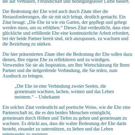
die auf Vertrauen, Freundschaft und bedingungsloser Liebe basiert.
Die Bedeutung der Ehe wird auch durch Zitate über die
Herausforderungen, die sie mit sich bringt, deutlich gemacht. Ein
Zitat besagt: „Die Ehe ist wie ein Garten, der gepflegt und gehegt
werden muss, um zu erblühen.“ Dieses Zitat verdeutlicht, dass eine
glückliche und erfüllende Ehe eine kontinuierliche Arbeit erfordert,
bei der beide Partner bereit sind, sich anzupassen, zu wachsen und
die Beziehung zu stärken.
Die hier präsentierten Zitate über die Bedeutung der Ehe sollen dazu
dienen, Ihre eigene Ehe zu reflektieren und zu würdigen.
Verwenden Sie sie als Inspiration, um Ihre Wertschätzung für Ihren
Partner und die tiefgreifende Verbindung, die Sie teilen, zum
Ausdruck zu bringen.
„Die Ehe ist eine Verbindung zweier Seelen, die
gemeinsam wachsen, lachen, weinen und das Leben
meistern.“ – Unbekannt
Ein solches Zitat verdeutlicht auf poetische Weise, wie die Ehe eine
Partnerschaft ist, die es den beiden Menschen ermöglicht,
gemeinsam durch Höhen und Tiefen zu gehen und gemeinsam zu
wachsen. Es drückt aus, dass die wahre Bedeutung der Ehe darin
besteht, einander zu unterstützen, zu lieben und das Leben
miteinander zu meistern.