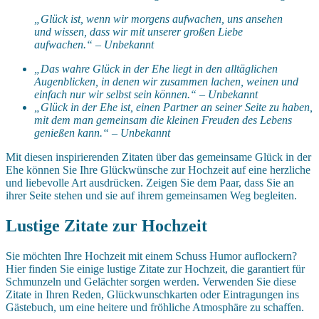
„Glück ist, wenn wir morgens aufwachen, uns ansehen
und wissen, dass wir mit unserer großen Liebe
aufwachen.“ – Unbekannt
„Das wahre Glück in der Ehe liegt in den alltäglichen
Augenblicken, in denen wir zusammen lachen, weinen und
einfach nur wir selbst sein können.“ – Unbekannt
„Glück in der Ehe ist, einen Partner an seiner Seite zu haben,
mit dem man gemeinsam die kleinen Freuden des Lebens
genießen kann.“ – Unbekannt
Mit diesen inspirierenden Zitaten über das gemeinsame Glück in der
Ehe können Sie Ihre Glückwünsche zur Hochzeit auf eine herzliche
und liebevolle Art ausdrücken. Zeigen Sie dem Paar, dass Sie an
ihrer Seite stehen und sie auf ihrem gemeinsamen Weg begleiten.
Lustige Zitate zur Hochzeit
Sie möchten Ihre Hochzeit mit einem Schuss Humor auflockern?
Hier finden Sie einige lustige Zitate zur Hochzeit, die garantiert für
Schmunzeln und Gelächter sorgen werden. Verwenden Sie diese
Zitate in Ihren Reden, Glückwunschkarten oder Eintragungen ins
Gästebuch, um eine heitere und fröhliche Atmosphäre zu schaffen.