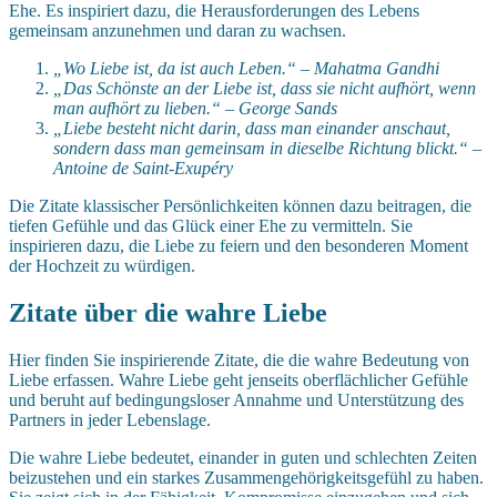
Ehe. Es inspiriert dazu, die Herausforderungen des Lebens
gemeinsam anzunehmen und daran zu wachsen.
„Wo Liebe ist, da ist auch Leben.“ – Mahatma Gandhi
„Das Schönste an der Liebe ist, dass sie nicht aufhört, wenn
man aufhört zu lieben.“ – George Sands
„Liebe besteht nicht darin, dass man einander anschaut,
sondern dass man gemeinsam in dieselbe Richtung blickt.“ –
Antoine de Saint-Exupéry
Die Zitate klassischer Persönlichkeiten können dazu beitragen, die
tiefen Gefühle und das Glück einer Ehe zu vermitteln. Sie
inspirieren dazu, die Liebe zu feiern und den besonderen Moment
der Hochzeit zu würdigen.
Zitate über die wahre Liebe
Hier finden Sie inspirierende Zitate, die die wahre Bedeutung von
Liebe erfassen. Wahre Liebe geht jenseits oberflächlicher Gefühle
und beruht auf bedingungsloser Annahme und Unterstützung des
Partners in jeder Lebenslage.
Die wahre Liebe bedeutet, einander in guten und schlechten Zeiten
beizustehen und ein starkes Zusammengehörigkeitsgefühl zu haben.