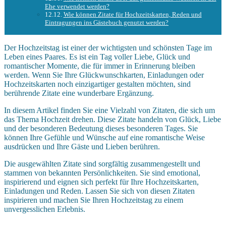
Ehe verwendet werden?
Wie können Zitate für Hochzeitskarten, Reden und
Eintragungen ins Gästebuch genutzt werden?
Der Hochzeitstag ist einer der wichtigsten und schönsten Tage im
Leben eines Paares. Es ist ein Tag voller Liebe, Glück und
romantischer Momente, die für immer in Erinnerung bleiben
werden. Wenn Sie Ihre Glückwunschkarten, Einladungen oder
Hochzeitskarten noch einzigartiger gestalten möchten, sind
berührende Zitate eine wunderbare Ergänzung.
In diesem Artikel finden Sie eine Vielzahl von Zitaten, die sich um
das Thema Hochzeit drehen. Diese Zitate handeln von Glück, Liebe
und der besonderen Bedeutung dieses besonderen Tages. Sie
können Ihre Gefühle und Wünsche auf eine romantische Weise
ausdrücken und Ihre Gäste und Lieben berühren.
Die ausgewählten Zitate sind sorgfältig zusammengestellt und
stammen von bekannten Persönlichkeiten. Sie sind emotional,
inspirierend und eignen sich perfekt für Ihre Hochzeitskarten,
Einladungen und Reden. Lassen Sie sich von diesen Zitaten
inspirieren und machen Sie Ihren Hochzeitstag zu einem
unvergesslichen Erlebnis.