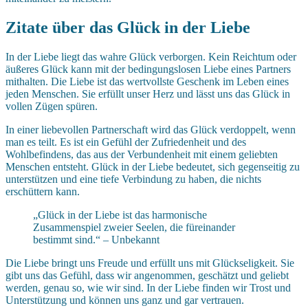
Zitate über das Glück in der Liebe
In der Liebe liegt das wahre Glück verborgen. Kein Reichtum oder
äußeres Glück kann mit der bedingungslosen Liebe eines Partners
mithalten. Die Liebe ist das wertvollste Geschenk im Leben eines
jeden Menschen. Sie erfüllt unser Herz und lässt uns das Glück in
vollen Zügen spüren.
In einer liebevollen Partnerschaft wird das Glück verdoppelt, wenn
man es teilt. Es ist ein Gefühl der Zufriedenheit und des
Wohlbefindens, das aus der Verbundenheit mit einem geliebten
Menschen entsteht. Glück in der Liebe bedeutet, sich gegenseitig zu
unterstützen und eine tiefe Verbindung zu haben, die nichts
erschüttern kann.
„Glück in der Liebe ist das harmonische
Zusammenspiel zweier Seelen, die füreinander
bestimmt sind.“ – Unbekannt
Die Liebe bringt uns Freude und erfüllt uns mit Glückseligkeit. Sie
gibt uns das Gefühl, dass wir angenommen, geschätzt und geliebt
werden, genau so, wie wir sind. In der Liebe finden wir Trost und
Unterstützung und können uns ganz und gar vertrauen.