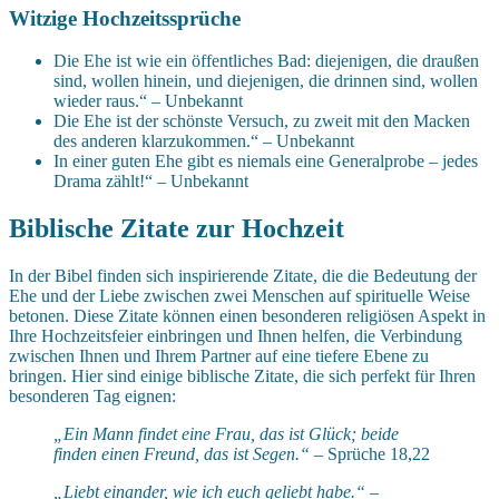
Witzige Hochzeitssprüche
Die Ehe ist wie ein öffentliches Bad: diejenigen, die draußen
sind, wollen hinein, und diejenigen, die drinnen sind, wollen
wieder raus.“ – Unbekannt
Die Ehe ist der schönste Versuch, zu zweit mit den Macken
des anderen klarzukommen.“ – Unbekannt
In einer guten Ehe gibt es niemals eine Generalprobe – jedes
Drama zählt!“ – Unbekannt
Biblische Zitate zur Hochzeit
In der Bibel finden sich inspirierende Zitate, die die Bedeutung der
Ehe und der Liebe zwischen zwei Menschen auf spirituelle Weise
betonen. Diese Zitate können einen besonderen religiösen Aspekt in
Ihre Hochzeitsfeier einbringen und Ihnen helfen, die Verbindung
zwischen Ihnen und Ihrem Partner auf eine tiefere Ebene zu
bringen. Hier sind einige biblische Zitate, die sich perfekt für Ihren
besonderen Tag eignen:
„Ein Mann findet eine Frau, das ist Glück; beide
finden einen Freund, das ist Segen.“
– Sprüche 18,22
„Liebt einander, wie ich euch geliebt habe.“
–