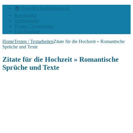
🏠 Neue-Rechtschreibung.de
Regelwerke
Schreibweise
Texten / Textarbeiten
Enzyklopädie
Home
Texten / Textarbeiten
Zitate für die Hochzeit » Romantische
Sprüche und Texte
Zitate für die Hochzeit » Romantische
Sprüche und Texte