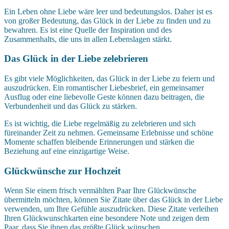
Ein Leben ohne Liebe wäre leer und bedeutungslos. Daher ist es
von großer Bedeutung, das Glück in der Liebe zu finden und zu
bewahren. Es ist eine Quelle der Inspiration und des
Zusammenhalts, die uns in allen Lebenslagen stärkt.
Das Glück in der Liebe zelebrieren
Es gibt viele Möglichkeiten, das Glück in der Liebe zu feiern und
auszudrücken. Ein romantischer Liebesbrief, ein gemeinsamer
Ausflug oder eine liebevolle Geste können dazu beitragen, die
Verbundenheit und das Glück zu stärken.
Es ist wichtig, die Liebe regelmäßig zu zelebrieren und sich
füreinander Zeit zu nehmen. Gemeinsame Erlebnisse und schöne
Momente schaffen bleibende Erinnerungen und stärken die
Beziehung auf eine einzigartige Weise.
Glückwünsche zur Hochzeit
Wenn Sie einem frisch vermählten Paar Ihre Glückwünsche
übermitteln möchten, können Sie Zitate über das Glück in der Liebe
verwenden, um Ihre Gefühle auszudrücken. Diese Zitate verleihen
Ihren Glückwunschkarten eine besondere Note und zeigen dem
Paar, dass Sie ihnen das größte Glück wünschen.