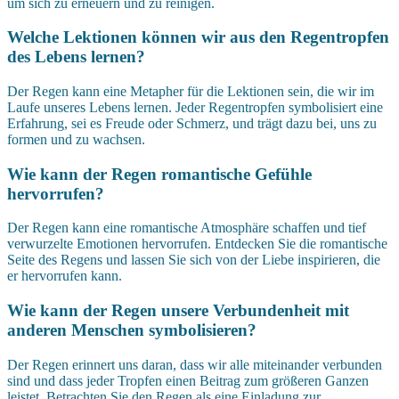
um sich zu erneuern und zu reinigen.
Welche Lektionen können wir aus den Regentropfen
des Lebens lernen?
Der Regen kann eine Metapher für die Lektionen sein, die wir im
Laufe unseres Lebens lernen. Jeder Regentropfen symbolisiert eine
Erfahrung, sei es Freude oder Schmerz, und trägt dazu bei, uns zu
formen und zu wachsen.
Wie kann der Regen romantische Gefühle
hervorrufen?
Der Regen kann eine romantische Atmosphäre schaffen und tief
verwurzelte Emotionen hervorrufen. Entdecken Sie die romantische
Seite des Regens und lassen Sie sich von der Liebe inspirieren, die
er hervorrufen kann.
Wie kann der Regen unsere Verbundenheit mit
anderen Menschen symbolisieren?
Der Regen erinnert uns daran, dass wir alle miteinander verbunden
sind und dass jeder Tropfen einen Beitrag zum größeren Ganzen
leistet. Betrachten Sie den Regen als eine Einladung zur