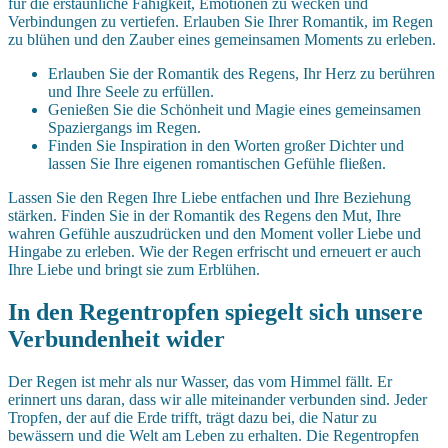
für die erstaunliche Fähigkeit, Emotionen zu wecken und
Verbindungen zu vertiefen. Erlauben Sie Ihrer Romantik, im Regen
zu blühen und den Zauber eines gemeinsamen Moments zu erleben.
Erlauben Sie der Romantik des Regens, Ihr Herz zu berühren
und Ihre Seele zu erfüllen.
Genießen Sie die Schönheit und Magie eines gemeinsamen
Spaziergangs im Regen.
Finden Sie Inspiration in den Worten großer Dichter und
lassen Sie Ihre eigenen romantischen Gefühle fließen.
Lassen Sie den Regen Ihre Liebe entfachen und Ihre Beziehung
stärken. Finden Sie in der Romantik des Regens den Mut, Ihre
wahren Gefühle auszudrücken und den Moment voller Liebe und
Hingabe zu erleben. Wie der Regen erfrischt und erneuert er auch
Ihre Liebe und bringt sie zum Erblühen.
In den Regentropfen spiegelt sich unsere
Verbundenheit wider
Der Regen ist mehr als nur Wasser, das vom Himmel fällt. Er
erinnert uns daran, dass wir alle miteinander verbunden sind. Jeder
Tropfen, der auf die Erde trifft, trägt dazu bei, die Natur zu
bewässern und die Welt am Leben zu erhalten. Die Regentropfen