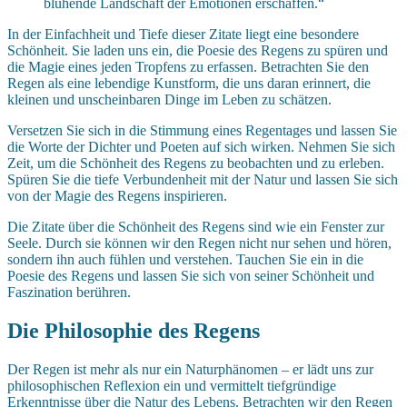
blühende Landschaft der Emotionen erschaffen.“
In der Einfachheit und Tiefe dieser Zitate liegt eine besondere
Schönheit. Sie laden uns ein, die Poesie des Regens zu spüren und
die Magie eines jeden Tropfens zu erfassen. Betrachten Sie den
Regen als eine lebendige Kunstform, die uns daran erinnert, die
kleinen und unscheinbaren Dinge im Leben zu schätzen.
Versetzen Sie sich in die Stimmung eines Regentages und lassen Sie
die Worte der Dichter und Poeten auf sich wirken. Nehmen Sie sich
Zeit, um die Schönheit des Regens zu beobachten und zu erleben.
Spüren Sie die tiefe Verbundenheit mit der Natur und lassen Sie sich
von der Magie des Regens inspirieren.
Die Zitate über die Schönheit des Regens sind wie ein Fenster zur
Seele. Durch sie können wir den Regen nicht nur sehen und hören,
sondern ihn auch fühlen und verstehen. Tauchen Sie ein in die
Poesie des Regens und lassen Sie sich von seiner Schönheit und
Faszination berühren.
Die Philosophie des Regens
Der Regen ist mehr als nur ein Naturphänomen – er lädt uns zur
philosophischen Reflexion ein und vermittelt tiefgründige
Erkenntnisse über die Natur des Lebens. Betrachten wir den Regen