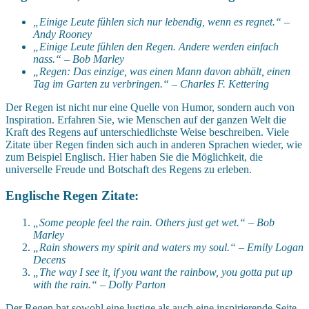
„Einige Leute fühlen sich nur lebendig, wenn es regnet.“ –
Andy Rooney
„Einige Leute fühlen den Regen. Andere werden einfach
nass.“ – Bob Marley
„Regen: Das einzige, was einen Mann davon abhält, einen
Tag im Garten zu verbringen.“ – Charles F. Kettering
Der Regen ist nicht nur eine Quelle von Humor, sondern auch von
Inspiration. Erfahren Sie, wie Menschen auf der ganzen Welt die
Kraft des Regens auf unterschiedlichste Weise beschreiben. Viele
Zitate über Regen finden sich auch in anderen Sprachen wieder, wie
zum Beispiel Englisch. Hier haben Sie die Möglichkeit, die
universelle Freude und Botschaft des Regens zu erleben.
Englische Regen Zitate:
„Some people feel the rain. Others just get wet.“ – Bob
Marley
„Rain showers my spirit and waters my soul.“ – Emily Logan
Decens
„The way I see it, if you want the rainbow, you gotta put up
with the rain.“ – Dolly Parton
Der Regen hat sowohl eine lustige als auch eine inspirierende Seite.