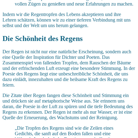
vollen Zügen zu genießen und neue Erfahrungen zu machen.
Indem wir die Regentropfen des Lebens akzeptieren und ihre
Lehren schätzen, können wir zu einer tieferen Verbindung mit uns
selbst und der Welt um uns herum gelangen.
Die Schönheit des Regens
Der Regen ist nicht nur eine natürliche Erscheinung, sondern auch
eine Quelle der Inspiration für Dichter und Poeten. Das
Zusammenspiel von fallenden Tropfen, dem Rauschen der Bäume
und der erfrischenden Luft erzeugt eine besondere Stimmung. In der
Poesie des Regens liegt eine unbeschreibliche Schönheit, die uns
dazu einlädt, innezuhalten und die heilsame Kraft des Regens zu
feiern.
Die Zitate über Regen fangen diese Schönheit und Stimmung ein
und drücken sie auf metaphorische Weise aus. Sie erinnern uns
daran, die Poesie in der Luft zu spüren und die tiefe Bedeutung des
Regens zu erkennen. Der Regen ist mehr als nur Wasser, er ist eine
Quelle der Erneuerung, des Wachstums und der Reinigung.
„Die Tropfen des Regens sind wie die Zeilen eines
Gedichts, die sanft auf den Boden fallen und eine