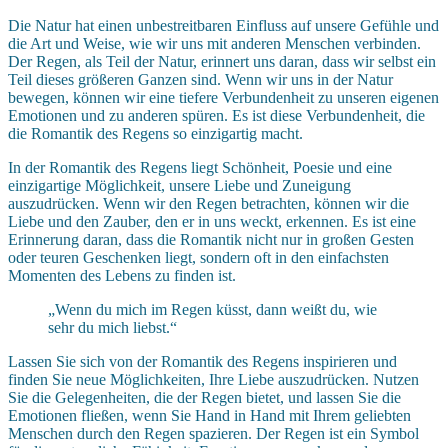
Die Natur hat einen unbestreitbaren Einfluss auf unsere Gefühle und
die Art und Weise, wie wir uns mit anderen Menschen verbinden.
Der Regen, als Teil der Natur, erinnert uns daran, dass wir selbst ein
Teil dieses größeren Ganzen sind. Wenn wir uns in der Natur
bewegen, können wir eine tiefere Verbundenheit zu unseren eigenen
Emotionen und zu anderen spüren. Es ist diese Verbundenheit, die
die Romantik des Regens so einzigartig macht.
In der Romantik des Regens liegt Schönheit, Poesie und eine
einzigartige Möglichkeit, unsere Liebe und Zuneigung
auszudrücken. Wenn wir den Regen betrachten, können wir die
Liebe und den Zauber, den er in uns weckt, erkennen. Es ist eine
Erinnerung daran, dass die Romantik nicht nur in großen Gesten
oder teuren Geschenken liegt, sondern oft in den einfachsten
Momenten des Lebens zu finden ist.
„Wenn du mich im Regen küsst, dann weißt du, wie
sehr du mich liebst.“
Lassen Sie sich von der Romantik des Regens inspirieren und
finden Sie neue Möglichkeiten, Ihre Liebe auszudrücken. Nutzen
Sie die Gelegenheiten, die der Regen bietet, und lassen Sie die
Emotionen fließen, wenn Sie Hand in Hand mit Ihrem geliebten
Menschen durch den Regen spazieren. Der Regen ist ein Symbol