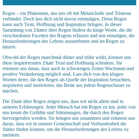
Regen – ein Phänomen, das uns oft mit Melancholie und Tristesse
verbindet. Doch lass dich nicht davon entmutigen. Denn Regen
kann auch Trost, Hoffnung und Inspiration bringen. In dieser
Sammlung von Zitaten über Regen findest du kluge Worte, die die
verschiedenen Facetten des Regens erfassen und uns ermutigen, die
Herausforderungen des Lebens anzunehmen und im Regen zu
tanzen.
Obwohl der Regen manchmal düster und trübe wirkt, können uns
diese inspirierenden Zitate Trost und Hoffnung schenken. Sie
erinnern uns daran, dass auch in schwierigen Zeiten Wachstum und
positive Veränderung möglich sind. Lass dich von den klugen
Worten derer, die den Regen als Quelle der Inspiration betrachten,
inspirieren und motivieren, das Beste aus jedem Regenschauer zu
machen.
Die Zitate über Regen zeigen uns, dass wir nicht allein sind in
unseren Erfahrungen. Jeder Mensch hat mit Regen zu tun, jeder von
uns kennt die Gefühle und Stimmungen, die durch den Regen
hervorgerufen werden. Sie bringen uns zusammen und erinnern uns
daran, dass wir in unserer Gemeinschaft und Verbundenheit die
Stärke finden können, um die Herausforderungen des Lebens zu
meistern.