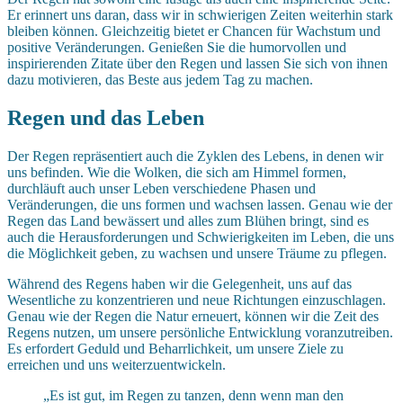
Er erinnert uns daran, dass wir in schwierigen Zeiten weiterhin stark
bleiben können. Gleichzeitig bietet er Chancen für Wachstum und
positive Veränderungen. Genießen Sie die humorvollen und
inspirierenden Zitate über den Regen und lassen Sie sich von ihnen
dazu motivieren, das Beste aus jedem Tag zu machen.
Regen und das Leben
Der Regen repräsentiert auch die Zyklen des Lebens, in denen wir
uns befinden. Wie die Wolken, die sich am Himmel formen,
durchläuft auch unser Leben verschiedene Phasen und
Veränderungen, die uns formen und wachsen lassen. Genau wie der
Regen das Land bewässert und alles zum Blühen bringt, sind es
auch die Herausforderungen und Schwierigkeiten im Leben, die uns
die Möglichkeit geben, zu wachsen und unsere Träume zu pflegen.
Während des Regens haben wir die Gelegenheit, uns auf das
Wesentliche zu konzentrieren und neue Richtungen einzuschlagen.
Genau wie der Regen die Natur erneuert, können wir die Zeit des
Regens nutzen, um unsere persönliche Entwicklung voranzutreiben.
Es erfordert Geduld und Beharrlichkeit, um unsere Ziele zu
erreichen und uns weiterzuentwickeln.
„Es ist gut, im Regen zu tanzen, denn wenn man den