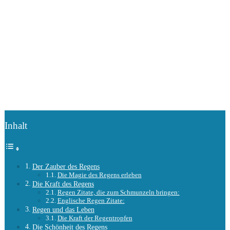
Inhalt
Der Zauber des Regens
Die Magie des Regens erleben
Die Kraft des Regens
Regen Zitate, die zum Schmunzeln bringen:
Englische Regen Zitate:
Regen und das Leben
Die Kraft der Regentropfen
Die Schönheit des Regens