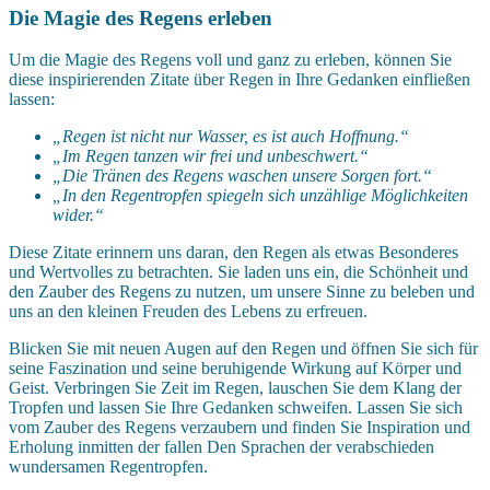
Die Magie des Regens erleben
Um die Magie des Regens voll und ganz zu erleben, können Sie
diese inspirierenden Zitate über Regen in Ihre Gedanken einfließen
lassen:
„Regen ist nicht nur Wasser, es ist auch Hoffnung.“
„Im Regen tanzen wir frei und unbeschwert.“
„Die Tränen des Regens waschen unsere Sorgen fort.“
„In den Regentropfen spiegeln sich unzählige Möglichkeiten
wider.“
Diese Zitate erinnern uns daran, den Regen als etwas Besonderes
und Wertvolles zu betrachten. Sie laden uns ein, die Schönheit und
den Zauber des Regens zu nutzen, um unsere Sinne zu beleben und
uns an den kleinen Freuden des Lebens zu erfreuen.
Blicken Sie mit neuen Augen auf den Regen und öffnen Sie sich für
seine Faszination und seine beruhigende Wirkung auf Körper und
Geist. Verbringen Sie Zeit im Regen, lauschen Sie dem Klang der
Tropfen und lassen Sie Ihre Gedanken schweifen. Lassen Sie sich
vom Zauber des Regens verzaubern und finden Sie Inspiration und
Erholung inmitten der fallen Den Sprachen der verabschieden
wundersamen Regentropfen.