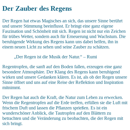
Der Zauber des Regens
Der Regen hat etwas Magisches an sich, das unsere Sinne berührt
und unsere Stimmung beeinflusst. Er bringt eine ganz eigene
Faszination und Schönheit mit sich. Regen ist nicht nur ein Zeichen
für trübes Wetter, sondern auch für Erneuerung und Wachstum. Die
beruhigende Wirkung des Regens kann uns dabei helfen, ihn in
einem neuen Licht zu sehen und seine Zauber zu schätzen.
„Der Regen ist die Musik der Natur.“ – Rumi
Regentropfen, die sanft auf den Boden fallen, erzeugen eine ganz
besondere Atmosphäre. Der Klang des Regens kann beruhigend
wirken und unsere Gedanken klären. Es ist, als ob der Regen unsere
Sinne öffnet und uns auf eine Reise der Reflektion und Inspiration
mitnimmt.
Der Regen hat auch die Kraft, die Natur zum Leben zu erwecken.
Wenn die Regentropfen auf die Erde treffen, erfüllen sie die Luft mit
frischem Duft und lassen die Pflanzen sprießen. Es ist ein
wunderschöner Anblick, die Tautropfen auf den Blättern zu
betrachten und die Veränderung zu beobachten, die der Regen mit
sich bringt.