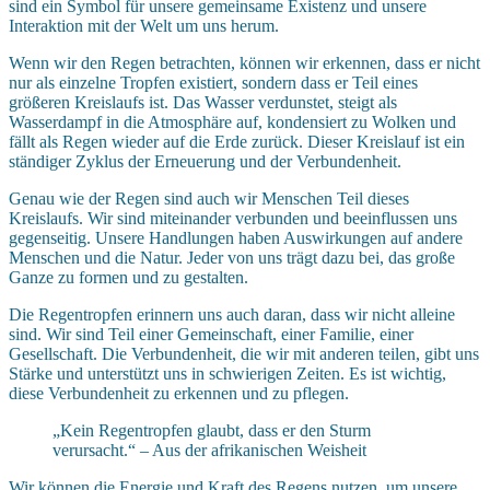
sind ein Symbol für unsere gemeinsame Existenz und unsere
Interaktion mit der Welt um uns herum.
Wenn wir den Regen betrachten, können wir erkennen, dass er nicht
nur als einzelne Tropfen existiert, sondern dass er Teil eines
größeren Kreislaufs ist. Das Wasser verdunstet, steigt als
Wasserdampf in die Atmosphäre auf, kondensiert zu Wolken und
fällt als Regen wieder auf die Erde zurück. Dieser Kreislauf ist ein
ständiger Zyklus der Erneuerung und der Verbundenheit.
Genau wie der Regen sind auch wir Menschen Teil dieses
Kreislaufs. Wir sind miteinander verbunden und beeinflussen uns
gegenseitig. Unsere Handlungen haben Auswirkungen auf andere
Menschen und die Natur. Jeder von uns trägt dazu bei, das große
Ganze zu formen und zu gestalten.
Die Regentropfen erinnern uns auch daran, dass wir nicht alleine
sind. Wir sind Teil einer Gemeinschaft, einer Familie, einer
Gesellschaft. Die Verbundenheit, die wir mit anderen teilen, gibt uns
Stärke und unterstützt uns in schwierigen Zeiten. Es ist wichtig,
diese Verbundenheit zu erkennen und zu pflegen.
„Kein Regentropfen glaubt, dass er den Sturm
verursacht.“ – Aus der afrikanischen Weisheit
Wir können die Energie und Kraft des Regens nutzen, um unsere