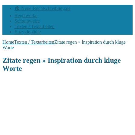
🏠 Neue-Rechtschreibung.de
Regelwerke
Schreibweise
Texten / Textarbeiten
Enzyklopädie
Home
Texten / Textarbeiten
Zitate regen » Inspiration durch kluge
Worte
Zitate regen » Inspiration durch kluge
Worte