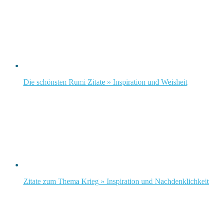
Die schönsten Rumi Zitate » Inspiration und Weisheit
Zitate zum Thema Krieg » Inspiration und Nachdenklichkeit