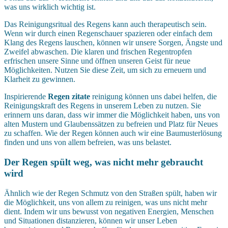
was uns wirklich wichtig ist.
Das Reinigungsritual des Regens kann auch therapeutisch sein.
Wenn wir durch einen Regenschauer spazieren oder einfach dem
Klang des Regens lauschen, können wir unsere Sorgen, Ängste und
Zweifel abwaschen. Die klaren und frischen Regentropfen
erfrischen unsere Sinne und öffnen unseren Geist für neue
Möglichkeiten. Nutzen Sie diese Zeit, um sich zu erneuern und
Klarheit zu gewinnen.
Inspirierende
Regen zitate
reinigung können uns dabei helfen, die
Reinigungskraft des Regens in unserem Leben zu nutzen. Sie
erinnern uns daran, dass wir immer die Möglichkeit haben, uns von
alten Mustern und Glaubenssätzen zu befreien und Platz für Neues
zu schaffen. Wie der Regen können auch wir eine Baumusterlösung
finden und uns von allem befreien, was uns belastet.
Der Regen spült weg, was nicht mehr gebraucht
wird
Ähnlich wie der Regen Schmutz von den Straßen spült, haben wir
die Möglichkeit, uns von allem zu reinigen, was uns nicht mehr
dient. Indem wir uns bewusst von negativen Energien, Menschen
und Situationen distanzieren, können wir unser Leben