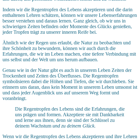
Indem wir die Regentropfen des Lebens akzeptieren und die darin
enthaltenen Lehren schätzen, können wir unsere Lebenserfahrungen
besser verstehen und daraus lernen. Ganz gleich, ob wir uns in
schwierigen Zeiten befinden oder Momente des Glücks genießen,
jeder Tropfen trägt zu unserer inneren Reife bei.
Ähnlich wie der Regen uns erlaubt, die Natur zu beobachten und
ihre Schönheit zu bewundern, können wir auch durch die
Erfahrungen, die wir im Leben machen, eine tiefere Verbindung mit
uns selbst und der Welt um uns herum aufbauen.
Genau wie in der Natur gibt es auch in unserem Leben Zeiten der
Trockenheit und Zeiten des Überflusses. Die Regentropfen
symbolisieren dabei die Höhen und Tiefen, die wir durchleben. Sie
erinnern uns daran, dass kein Moment in unserem Leben umsonst ist
und dass jeder Augenblick uns auf unserem Weg formt und
voranbringt.
Die Regentropfen des Lebens sind die Erfahrungen, die
uns prägen und formen. Akzeptiere sie mit Dankbarkeit
und lerne aus ihnen, denn sie sind der Schlüssel zu
deinem Wachstum
und zu deinem Glück.
Wenn wir die Regentropfen des Lebens akzeptieren und ihre Lehren