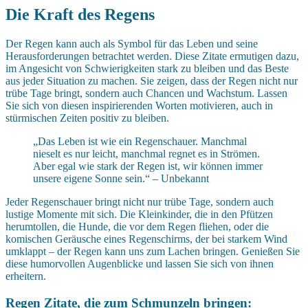
Die Kraft des Regens
Der Regen kann auch als Symbol für das Leben und seine
Herausforderungen betrachtet werden. Diese Zitate ermutigen dazu,
im Angesicht von Schwierigkeiten stark zu bleiben und das Beste
aus jeder Situation zu machen. Sie zeigen, dass der Regen nicht nur
trübe Tage bringt, sondern auch Chancen und Wachstum. Lassen
Sie sich von diesen inspirierenden Worten motivieren, auch in
stürmischen Zeiten positiv zu bleiben.
„Das Leben ist wie ein Regenschauer. Manchmal
nieselt es nur leicht, manchmal regnet es in Strömen.
Aber egal wie stark der Regen ist, wir können immer
unsere eigene Sonne sein.“ – Unbekannt
Jeder Regenschauer bringt nicht nur trübe Tage, sondern auch
lustige Momente mit sich. Die Kleinkinder, die in den Pfützen
herumtollen, die Hunde, die vor dem Regen fliehen, oder die
komischen Geräusche eines Regenschirms, der bei starkem Wind
umklappt – der Regen kann uns zum Lachen bringen. Genießen Sie
diese humorvollen Augenblicke und lassen Sie sich von ihnen
erheitern.
Regen Zitate, die zum Schmunzeln bringen: