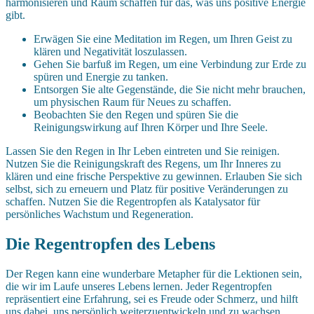
harmonisieren und Raum schaffen für das, was uns positive Energie
gibt.
Erwägen Sie eine Meditation im Regen, um Ihren Geist zu
klären und Negativität loszulassen.
Gehen Sie barfuß im Regen, um eine Verbindung zur Erde zu
spüren und Energie zu tanken.
Entsorgen Sie alte Gegenstände, die Sie nicht mehr brauchen,
um physischen Raum für Neues zu schaffen.
Beobachten Sie den Regen und spüren Sie die
Reinigungswirkung auf Ihren Körper und Ihre Seele.
Lassen Sie den Regen in Ihr Leben eintreten und Sie reinigen.
Nutzen Sie die Reinigungskraft des Regens, um Ihr Inneres zu
klären und eine frische Perspektive zu gewinnen. Erlauben Sie sich
selbst, sich zu erneuern und Platz für positive Veränderungen zu
schaffen. Nutzen Sie die Regentropfen als Katalysator für
persönliches Wachstum und Regeneration.
Die Regentropfen des Lebens
Der Regen kann eine wunderbare Metapher für die Lektionen sein,
die wir im Laufe unseres Lebens lernen. Jeder Regentropfen
repräsentiert eine Erfahrung, sei es Freude oder Schmerz, und hilft
uns dabei, uns persönlich weiterzuentwickeln und zu wachsen.