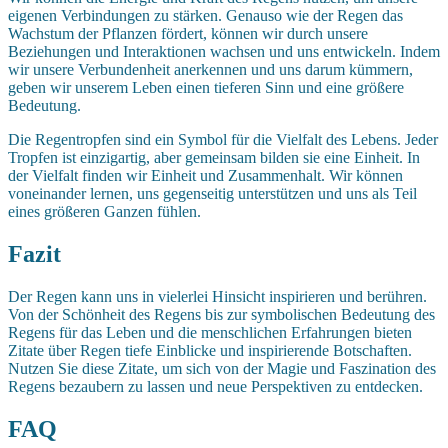
eigenen Verbindungen zu stärken. Genauso wie der Regen das
Wachstum der Pflanzen fördert, können wir durch unsere
Beziehungen und Interaktionen wachsen und uns entwickeln. Indem
wir unsere Verbundenheit anerkennen und uns darum kümmern,
geben wir unserem Leben einen tieferen Sinn und eine größere
Bedeutung.
Die Regentropfen sind ein Symbol für die Vielfalt des Lebens. Jeder
Tropfen ist einzigartig, aber gemeinsam bilden sie eine Einheit. In
der Vielfalt finden wir Einheit und Zusammenhalt. Wir können
voneinander lernen, uns gegenseitig unterstützen und uns als Teil
eines größeren Ganzen fühlen.
Fazit
Der Regen kann uns in vielerlei Hinsicht inspirieren und berühren.
Von der Schönheit des Regens bis zur symbolischen Bedeutung des
Regens für das Leben und die menschlichen Erfahrungen bieten
Zitate über Regen tiefe Einblicke und inspirierende Botschaften.
Nutzen Sie diese Zitate, um sich von der Magie und Faszination des
Regens bezaubern zu lassen und neue Perspektiven zu entdecken.
FAQ