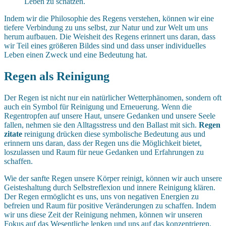
Leben zu schätzen.
Indem wir die Philosophie des Regens verstehen, können wir eine
tiefere Verbindung zu uns selbst, zur Natur und zur Welt um uns
herum aufbauen. Die Weisheit des Regens erinnert uns daran, dass
wir Teil eines größeren Bildes sind und dass unser individuelles
Leben einen Zweck und eine Bedeutung hat.
Regen als Reinigung
Der Regen ist nicht nur ein natürlicher Wetterphänomen, sondern oft
auch ein Symbol für Reinigung und Erneuerung. Wenn die
Regentropfen auf unsere Haut, unsere Gedanken und unsere Seele
fallen, nehmen sie den Alltagsstress und den Ballast mit sich.
Regen
zitate
reinigung drücken diese symbolische Bedeutung aus und
erinnern uns daran, dass der Regen uns die Möglichkeit bietet,
loszulassen und Raum für neue Gedanken und Erfahrungen zu
schaffen.
Wie der sanfte Regen unsere Körper reinigt, können wir auch unsere
Geisteshaltung durch Selbstreflexion und innere Reinigung klären.
Der Regen ermöglicht es uns, uns von negativen Energien zu
befreien und Raum für positive Veränderungen zu schaffen. Indem
wir uns diese Zeit der Reinigung nehmen, können wir unseren
Fokus auf das Wesentliche lenken und uns auf das konzentrieren,