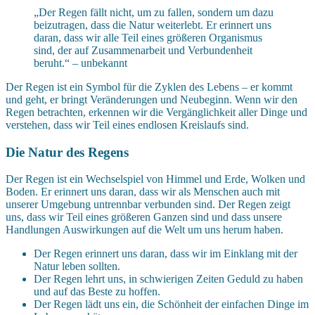
„Der Regen fällt nicht, um zu fallen, sondern um dazu
beizutragen, dass die Natur weiterlebt. Er erinnert uns
daran, dass wir alle Teil eines größeren Organismus
sind, der auf Zusammenarbeit und Verbundenheit
beruht.“ – unbekannt
Der Regen ist ein Symbol für die Zyklen des Lebens – er kommt
und geht, er bringt Veränderungen und Neubeginn. Wenn wir den
Regen betrachten, erkennen wir die Vergänglichkeit aller Dinge und
verstehen, dass wir Teil eines endlosen Kreislaufs sind.
Die Natur des Regens
Der Regen ist ein Wechselspiel von Himmel und Erde, Wolken und
Boden. Er erinnert uns daran, dass wir als Menschen auch mit
unserer Umgebung untrennbar verbunden sind. Der Regen zeigt
uns, dass wir Teil eines größeren Ganzen sind und dass unsere
Handlungen Auswirkungen auf die Welt um uns herum haben.
Der Regen erinnert uns daran, dass wir im Einklang mit der
Natur leben sollten.
Der Regen lehrt uns, in schwierigen Zeiten Geduld zu haben
und auf das Beste zu hoffen.
Der Regen lädt uns ein, die Schönheit der einfachen Dinge im