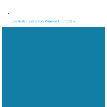
Die besten Zitate von Winston Churchill »…