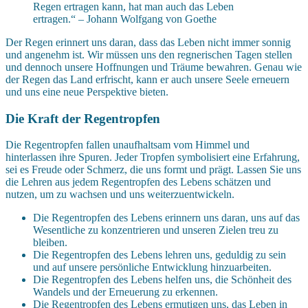
Regen ertragen kann, hat man auch das Leben
ertragen.“ – Johann Wolfgang von Goethe
Der Regen erinnert uns daran, dass das Leben nicht immer sonnig
und angenehm ist. Wir müssen uns den regnerischen Tagen stellen
und dennoch unsere Hoffnungen und Träume bewahren. Genau wie
der Regen das Land erfrischt, kann er auch unsere Seele erneuern
und uns eine neue Perspektive bieten.
Die Kraft der Regentropfen
Die Regentropfen fallen unaufhaltsam vom Himmel und
hinterlassen ihre Spuren. Jeder Tropfen symbolisiert eine Erfahrung,
sei es Freude oder Schmerz, die uns formt und prägt. Lassen Sie uns
die Lehren aus jedem Regentropfen des Lebens schätzen und
nutzen, um zu wachsen und uns weiterzuentwickeln.
Die Regentropfen des Lebens erinnern uns daran, uns auf das
Wesentliche zu konzentrieren und unseren Zielen treu zu
bleiben.
Die Regentropfen des Lebens lehren uns, geduldig zu sein
und auf unsere persönliche Entwicklung hinzuarbeiten.
Die Regentropfen des Lebens helfen uns, die Schönheit des
Wandels und der Erneuerung zu erkennen.
Die Regentropfen des Lebens ermutigen uns, das Leben in