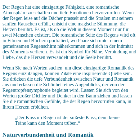
Der Regen hat eine einzigartige Fähigkeit, eine romantische
Atmosphäre zu schaffen und tiefe Emotionen hervorzurufen. Wenn
der Regen leise auf die Dächer prasselt und die Straßen mit seinem
sanften Rauschen erfüllt, entsteht eine magische Stimmung, die
Herzen berührt. Es ist, als ob die Welt in diesem Moment nur für
zwei Menschen existiert. Die romantische Seite des Regens wird oft
in Filmen und Büchern porträtiert, wo Paare sich unter einem
gemeinsamen Regenschirm näherkommen und sich in der Intimität
des Moments verlieren. Es ist ein Symbol für Nähe, Verbindung und
Liebe, das die Herzen verwandelt und die Seele berührt.
Wenn Sie nach Worten suchen, um diese einzigartige Romantik des
Regens einzufangen, können Zitate eine inspirierende Quelle sein.
Sie drücken die tiefe Verbundenheit zwischen Natur und Romantik
aus und erfassen die Schönheit eines Augenblicks, der von der
Regentropfensymphonie begleitet wird. Lassen Sie sich von den
Worten großer Dichter und Denker in den Bann ziehen und lassen
Sie die romantischen Gefühle, die der Regen hervorrufen kann, in
Ihrem Herzen erblühen.
„Der Kuss im Regen ist der süßeste Kuss, denn keine
Träne kann den Moment trüben.“
Naturverbundenheit und Romantik