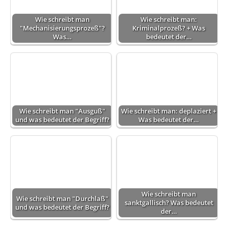
Wie schreibt man
Wie schreibt man:
"Mechanisierungsprozeß"?
Kriminalprozeß? + Was
Was…
bedeutet der…
Wie schreibt man "Ausguß"
Wie schreibt man: deplaziert +
und was bedeutet der Begriff?
Was bedeutet der…
Wie schreibt man
Wie schreibt man "Durchlaß"
sanktgallisch? Was bedeutet
und was bedeutet der Begriff?
der…