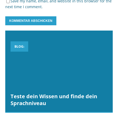
Save my name, email, and website in this browser for the
next time I comment.
BLOG:
Teste dein Wissen und finde dein
Sprachniveau