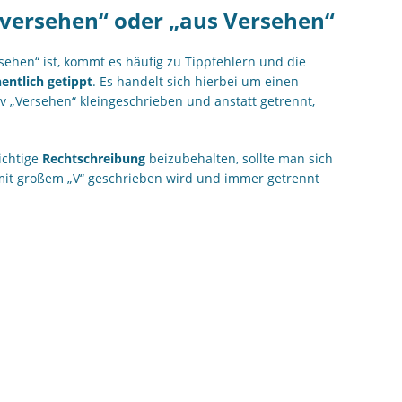
sversehen“ oder „aus Versehen“
sehen“ ist, kommt es häufig zu Tippfehlern und die
entlich getippt
. Es handelt sich hierbei um einen
iv „Versehen“ kleingeschrieben und anstatt getrennt,
ichtige
Rechtschreibung
beizubehalten, sollte man sich
mit großem „V“ geschrieben wird und immer getrennt