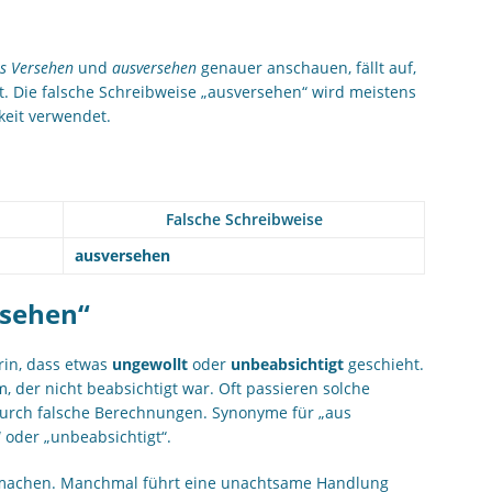
s Versehen
und
ausversehen
genauer anschauen, fällt auf,
st. Die falsche Schreibweise „ausversehen“ wird meistens
eit verwendet.
Falsche Schreibweise
ausversehen
rsehen“
rin, dass etwas
ungewollt
oder
unbeabsichtigt
geschieht.
, der nicht beabsichtigt war. Oft passieren solche
rch falsche Berechnungen. Synonyme für „aus
“ oder „unbeabsichtigt“.
zu machen. Manchmal führt eine unachtsame Handlung