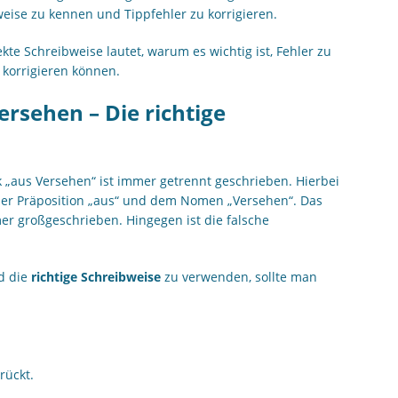
bweise zu kennen und Tippfehler zu korrigieren.
ekte Schreibweise lautet, warum es wichtig ist, Fehler zu
 korrigieren können.
rsehen – Die richtige
 „aus Versehen“ ist immer getrennt geschrieben. Hierbei
der Präposition „aus“ und dem Nomen „Versehen“. Das
r großgeschrieben. Hingegen ist die falsche
d die
richtige Schreibweise
zu verwenden, sollte man
rückt.