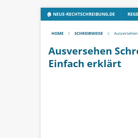
🏠 NEUE-RECHTSCHREIBUNG.DE
REG
HOME
SCHREIBWEISE
Ausversehen 
Ausversehen Schre
Einfach erklärt