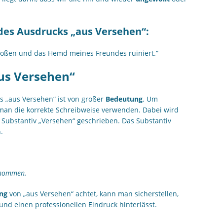
 des Ausdrucks „aus Versehen“:
oßen und das Hemd meines Freundes ruiniert.“
us Versehen“
 „aus Versehen“ ist von großer
Bedeutung
. Um
e man die korrekte Schreibweise verwenden. Dabei wird
 Substantiv „Versehen“ geschrieben. Das Substantiv
.
enommen.
ng
von „aus Versehen“ achtet, kann man sicherstellen,
nd einen professionellen Eindruck hinterlässt.