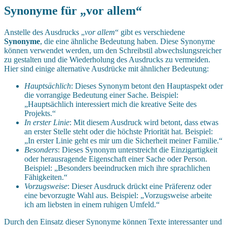
Synonyme für „vor allem“
Anstelle des Ausdrucks „
vor allem
“ gibt es verschiedene
Synonyme
, die eine ähnliche Bedeutung haben. Diese Synonyme
können verwendet werden, um den Schreibstil abwechslungsreicher
zu gestalten und die Wiederholung des Ausdrucks zu vermeiden.
Hier sind einige alternative Ausdrücke mit ähnlicher Bedeutung:
Hauptsächlich
: Dieses Synonym betont den Hauptaspekt oder
die vorrangige Bedeutung einer Sache. Beispiel:
„Hauptsächlich interessiert mich die kreative Seite des
Projekts.“
In erster Linie
: Mit diesem Ausdruck wird betont, dass etwas
an erster Stelle steht oder die höchste Priorität hat. Beispiel:
„In erster Linie geht es mir um die Sicherheit meiner Familie.“
Besonders
: Dieses Synonym unterstreicht die Einzigartigkeit
oder herausragende Eigenschaft einer Sache oder Person.
Beispiel: „Besonders beeindrucken mich ihre sprachlichen
Fähigkeiten.“
Vorzugsweise
: Dieser Ausdruck drückt eine Präferenz oder
eine bevorzugte Wahl aus. Beispiel: „Vorzugsweise arbeite
ich am liebsten in einem ruhigen Umfeld.“
Durch den Einsatz dieser Synonyme können Texte interessanter und