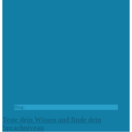
Blog:
Teste dein Wissen und finde dein
Sprachniveau