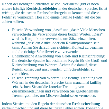
Neben der richtigen Schreibweise von „vor allem“ gibt es noch
andere
häufige Rechtschreibfehler
in der deutschen Sprache. Es ist
wichtig, die deutschen Rechtschreibregeln zu kennen und diese
Fehler zu vermeiden. Hier sind einige häufige Fehler, auf die Sie
achten sollten:
Falsche Verwendung von „dass“ und „das“: Viele Menschen
verwechseln die Verwendung dieser beiden Wörter. „Dass“
wird als Konjunktion verwendet, um Sätze einzuleiten,
während „das“ ein Artikel oder ein Relativpronomen sein
kann. Achten Sie darauf, den richtigen Kontext zu beachten
und die richtige Schreibweise zu verwenden.
Uneinheitliche Anwendung von Groß- und Kleinschreibung:
Die deutsche Sprache hat bestimmte Regeln für die Groß- und
Kleinschreibung von Wörtern. Achten Sie darauf, diese
Regeln konsequent anzuwenden, um Schreibfehler zu
vermeiden.
Falsche Trennung von Wörtern: Die richtige Trennung von
Wörtern in der deutschen Sprache kann manchmal knifflig
sein. Achten Sie auf die korrekte Trennung von
Zusammensetzungen und verwenden Sie gegebenenfalls
Trennungsstriche, um Missverständnisse zu vermeiden.
Indem Sie sich mit den Regeln der deutschen
Rechtschreibung
vertraut machen und auf diese häufigen Fehler achten, können Sie