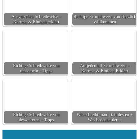
Ausversehen Schreibweise –
Richtige Schreibweise von Herzlich
Korrekt & Einfach erklärt
Willkommen
Richtige Schreibweise von
Aufjedenfall Schreibweise –
umsomehr - Tipps
Korrekt & Einfach Erklärt
Richtige Schreibweise von
Wie schreibt man: statt dessen +
desweiteren – Tipps
Was bedeutet der…