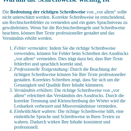
Die
Bedeutung der richtigen Schreibweise
von „vor allem“ sollte
nicht unterschätzt werden. Korrekte Schreibweise ist entscheidend,
um Rechtschreibfehler zu vermeiden und ein gutes Sprachniveau zu
gewährleisten. Wenn Sie die Rechtschreibregeln und Schreibweise
beachten, können Ihre Texte professioneller gestaltet und das
Verständnis erhöht werden.
Fehler vermeiden:
Indem Sie die richtige Schreibweise
verwenden, können Sie Fehler beim Schreiben des Ausdrucks
„vor allem“ vermeiden. Dies trägt dazu bei, dass Ihre Texte
fehlerfrei und sprachlich korrekt sind.
Professionelle Textgestaltung:
Durch die Beachtung der
richtigen Schreibweise können Sie Ihre Texte professioneller
gestalten. Korrektes Schreiben zeigt, dass Sie sich um die
Genauigkeit und Qualität Ihrer Inhalte kümmern.
Verständnis erhöhen:
Die richtige Schreibweise von „vor
allem“ erleichtert das Verständnis des Ausdrucks. Durch die
korrekte Trennung und Kleinschreibung der Wörter wird die
Lesbarkeit verbessert und Missverständnisse vermieden.
Einheitlichkeit wahren:
Die richtige Schreibweise hilft, eine
einheitliche Sprache und Schreibweise in Ihren Texten zu
wahren. Dadurch wirken Ihre Inhalte konsistent und
professionell.