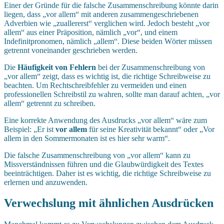
Einer der Gründe für die falsche Zusammenschreibung könnte darin
liegen, dass „vor allem“ mit anderen zusammengeschriebenen
Adverbien wie „zuallererst“ verglichen wird. Jedoch besteht „vor
allem“ aus einer Präposition, nämlich „vor“, und einem
Indefinitpronomen, nämlich „allem“. Diese beiden Wörter müssen
getrennt voneinander geschrieben werden.
Die
Häufigkeit von Fehlern
bei der Zusammenschreibung von
„vor allem“ zeigt, dass es wichtig ist, die richtige Schreibweise zu
beachten. Um Rechtschreibfehler zu vermeiden und einen
professionellen Schreibstil zu wahren, sollte man darauf achten, „vor
allem“ getrennt zu schreiben.
Eine korrekte Anwendung des Ausdrucks „vor allem“ wäre zum
Beispiel: „Er ist
vor allem
für seine Kreativität bekannt“ oder „Vor
allem in den Sommermonaten ist es hier sehr warm“.
Die falsche Zusammenschreibung von „vor allem“ kann zu
Missverständnissen führen und die Glaubwürdigkeit des Textes
beeinträchtigen. Daher ist es wichtig, die richtige Schreibweise zu
erlernen und anzuwenden.
Verwechslung mit ähnlichen Ausdrücken