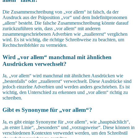
Die Zusammenschreibung von „vor allem“ ist falsch, da der
Ausdruck aus der Präposition „vor“ und dem Indefinitpronomen
„allem“ besteht. Die falsche Zusammenschreibung könnte darauf
zurückzuführen sein, dass „vor allem“ mit anderen
zusammengeschriebenen Adverbien wie „zuallererst“ verglichen
wird. Es ist wichtig, die richtige Schreibweise zu beachten, um
Rechtschreibfehler zu vermeiden.
Wird „vor allem“ manchmal mit ähnlichen
Ausdrücken verwechselt?
Ja, „vor allem“ wird manchmal mit ähnlichen Ausdrücken wie
„bestenfalls“ oder „zuallererst“ verwechselt. Diese Ausdrücke sind
jedoch einzelne Adverbien und werden anders geschrieben. Es ist
wichtig, den Unterschied zu erkennen und „vor allem“ richtig zu
schreiben.
Gibt es Synonyme für „vor allem“?
Ja, es gibt einige Synonyme für „vor allem“, wie „hauptsächlich“,
„in erster Linie“, „besonders“ und „vorzugsweise“. Diese können in
verschiedenen Kontexten verwendet werden, um den Schreibstil