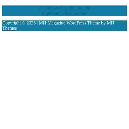
© Neue-rechtschreibung.de
Impressum
|
Datenschutz
Copyright © 2026 | MH Magazine WordPress Theme by
MH
Themes