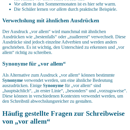
Vor allem
in den Sommermonaten ist es hier sehr warm.
Die Schüler lernen
vor allem
durch praktische Beispiele.
Verwechslung mit ähnlichen Ausdrücken
Der Ausdruck „vor allem“ wird manchmal mit ähnlichen
Ausdrücken wie „bestenfalls“ oder „zuallererst“ verwechselt. Diese
Ausdrücke sind jedoch einzelne Adverbien und werden anders
geschrieben. Es ist wichtig, den Unterschied zu erkennen und „vor
allem“ richtig zu schreiben.
Synonyme für „vor allem“
Als Alternative zum Ausdruck „vor allem“ können bestimmte
Synonyme
verwendet werden, um eine ähnliche Bedeutung
auszudrücken. Einige
Synonyme
für „vor allem“ sind
„hauptsächlich“, „in erster Linie“, „besonders“ und „vorzugsweise“.
Diese können in verschiedenen Kontexten verwendet werden, um
den Schreibstil abwechslungsreicher zu gestalten.
Häufig gestellte Fragen zur Schreibweise
von „vor allem“