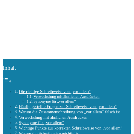
Inhalt
Die richtige Schreibweise von „vor allem“
Verwechslung mit ähnlichen Ausdrücken
Synonyme für „vor allem“
Häufig gestellte Fragen zur Schreibweise von „vor allem“
Warum die Zusammenschreibung von „vor allem“ falsch ist
Verwechslung mit ähnlichen Ausdrücken
Synonyme für „vor allem“
Wichtige Punkte zur korrekten Schreibweise von „vor allem“
Warum die Schreibweise wichtig ist