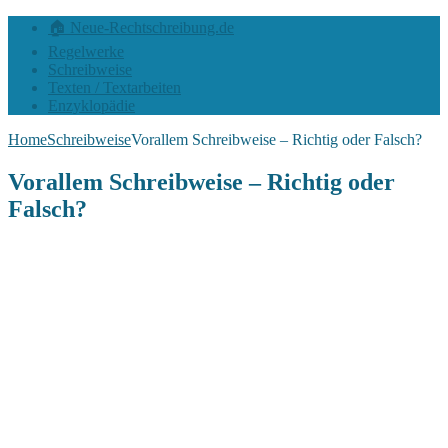
🏠 Neue-Rechtschreibung.de
Regelwerke
Schreibweise
Texten / Textarbeiten
Enzyklopädie
Home
Schreibweise
Vorallem Schreibweise – Richtig oder Falsch?
Vorallem Schreibweise – Richtig oder
Falsch?