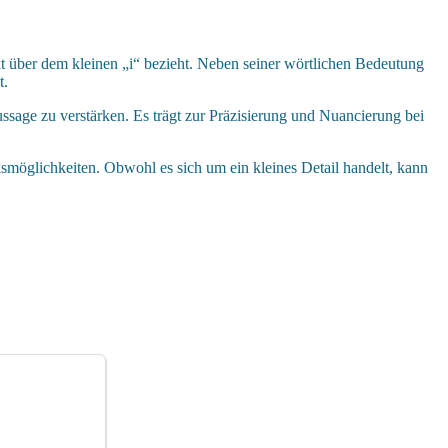
unkt über dem kleinen „i“ bezieht. Neben seiner wörtlichen Bedeutung
t.
sage zu verstärken. Es trägt zur Präzisierung und Nuancierung bei
möglichkeiten. Obwohl es sich um ein kleines Detail handelt, kann