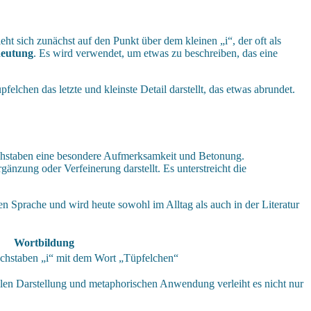
ht sich zunächst auf den Punkt über dem kleinen „i“, der oft als
eutung
. Es wird verwendet, um etwas zu beschreiben, das eine
felchen das letzte und kleinste Detail darstellt, das etwas abrundet.
Buchstaben eine besondere Aufmerksamkeit und Betonung.
änzung oder Verfeinerung darstellt. Es unterstreicht die
n Sprache und wird heute sowohl im Alltag als auch in der Literatur
Wortbildung
chstaben „i“ mit dem Wort „Tüpfelchen“
llen Darstellung und metaphorischen Anwendung verleiht es nicht nur