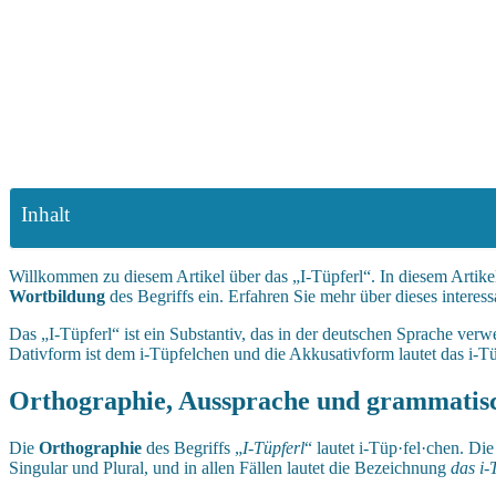
Inhalt
Willkommen zu diesem Artikel über das „I-Tüpferl“. In diesem Artike
Wortbildung
des Begriffs ein. Erfahren Sie mehr über dieses intere
Das „I-Tüpferl“ ist ein Substantiv, das in der deutschen Sprache verw
Dativform ist dem i-Tüpfelchen und die Akkusativform lautet das i-T
Orthographie, Aussprache und grammatisc
Die
Orthographie
des Begriffs „
I-Tüpferl
“ lautet i-Tüp·fel·chen. Di
Singular und Plural, und in allen Fällen lautet die Bezeichnung
das i-