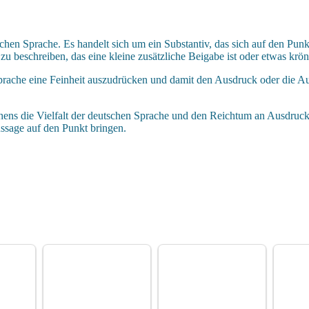
eutschen Sprache. Es handelt sich um ein Substantiv, das sich auf den P
 beschreiben, das eine kleine zusätzliche Beigabe ist oder etwas krön
rache eine Feinheit auszudrücken und damit den Ausdruck oder die Aus
ens die Vielfalt der deutschen Sprache und den Reichtum an Ausdrucks
ssage auf den Punkt bringen.