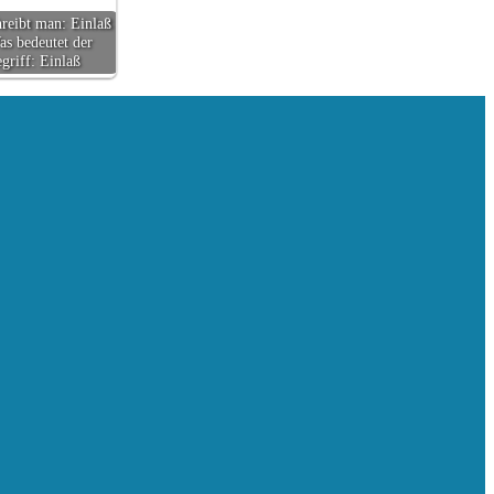
hreibt man: Einlaß
s bedeutet der
griff: Einlaß