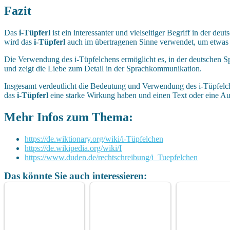
Fazit
Das
i-Tüpferl
ist ein interessanter und vielseitiger Begriff in der d
wird das
i-Tüpferl
auch im übertragenen Sinne verwendet, um etwas zu
Die Verwendung des i-Tüpfelchens ermöglicht es, in der deutschen Sp
und zeigt die Liebe zum Detail in der Sprachkommunikation.
Insgesamt verdeutlicht die Bedeutung und Verwendung des i-Tüpfelch
das
i-Tüpferl
eine starke Wirkung haben und einen Text oder eine Au
Mehr Infos zum Thema:
https://de.wiktionary.org/wiki/i-Tüpfelchen
https://de.wikipedia.org/wiki/I
https://www.duden.de/rechtschreibung/i_Tuepfelchen
Das könnte Sie auch interessieren: