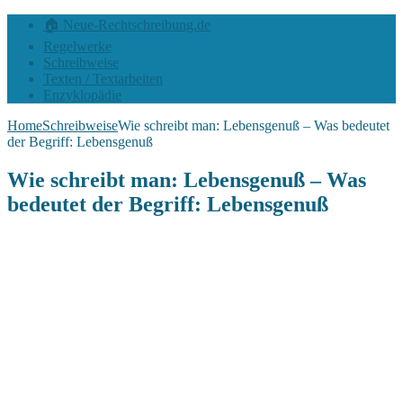
🏠 Neue-Rechtschreibung.de
Regelwerke
Schreibweise
Texten / Textarbeiten
Enzyklopädie
Home
Schreibweise
Wie schreibt man: Lebensgenuß – Was bedeutet
der Begriff: Lebensgenuß
Wie schreibt man: Lebensgenuß – Was
bedeutet der Begriff: Lebensgenuß