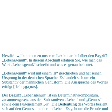
Herzlich willkommen zu unserem Lexikonartikel über den
Begriff
„Lebensgenuß“. In diesem Abschnitt erfahren Sie, wie man das
Wort „Lebensgenuß“ schreibt und was es genau bedeutet.
„Lebensgenuß“ wird mit einem „ß“ geschrieben und hat seinen
Ursprung in der deutschen Sprache. Es handelt sich um ein
Substantiv der männlichen Genusform. Die Aussprache des Wortes
erfolgt [ˈleːbn̩sɡəˌnʊs].
Der
Begriff
„Lebensgenuß“ ist ein Determinativkompositum,
zusammengesetzt aus den Substantiven „Leben“ und „Genuss“
sowie dem Fugenelement „-s“. Die
Bedeutung
des Wortes bezieht
sich auf den Genuss am oder im Leben. Es geht um die Freude und