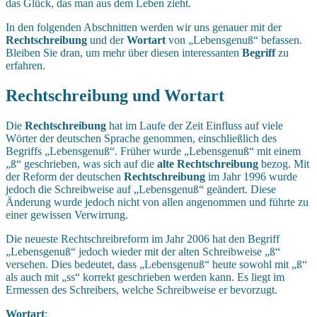
das Glück, das man aus dem Leben zieht.
In den folgenden Abschnitten werden wir uns genauer mit der
Rechtschreibung
und der
Wortart
von „Lebensgenuß“ befassen.
Bleiben Sie dran, um mehr über diesen interessanten
Begriff
zu
erfahren.
Rechtschreibung und Wortart
Die
Rechtschreibung
hat im Laufe der Zeit Einfluss auf viele
Wörter der deutschen Sprache genommen, einschließlich des
Begriffs „Lebensgenuß“. Früher wurde „Lebensgenuß“ mit einem
„ß“ geschrieben, was sich auf die
alte Rechtschreibung
bezog. Mit
der Reform der deutschen
Rechtschreibung
im Jahr 1996 wurde
jedoch die Schreibweise auf „Lebensgenuß“ geändert. Diese
Änderung wurde jedoch nicht von allen angenommen und führte zu
einer gewissen Verwirrung.
Die neueste Rechtschreibreform im Jahr 2006 hat den Begriff
„Lebensgenuß“ jedoch wieder mit der alten Schreibweise „ß“
versehen. Dies bedeutet, dass „Lebensgenuß“ heute sowohl mit „ß“
als auch mit „ss“ korrekt geschrieben werden kann. Es liegt im
Ermessen des Schreibers, welche Schreibweise er bevorzugt.
Wortart
: