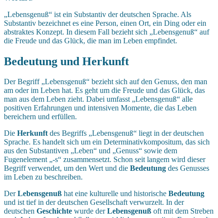
„Lebensgenuß“ ist ein Substantiv der deutschen Sprache. Als
Substantiv bezeichnet es eine Person, einen Ort, ein Ding oder ein
abstraktes Konzept. In diesem Fall bezieht sich „Lebensgenuß“ auf
die Freude und das Glück, die man im Leben empfindet.
Bedeutung und Herkunft
Der Begriff „Lebensgenuß“ bezieht sich auf den Genuss, den man
am oder im Leben hat. Es geht um die Freude und das Glück, das
man aus dem Leben zieht. Dabei umfasst „Lebensgenuß“ alle
positiven Erfahrungen und intensiven Momente, die das Leben
bereichern und erfüllen.
Die
Herkunft
des Begriffs „Lebensgenuß“ liegt in der deutschen
Sprache. Es handelt sich um ein Determinativkompositum, das sich
aus den Substantiven „Leben“ und „Genuss“ sowie dem
Fugenelement „-s“ zusammensetzt. Schon seit langem wird dieser
Begriff verwendet, um den Wert und die
Bedeutung
des Genusses
im Leben zu beschreiben.
Der
Lebensgenuß
hat eine kulturelle und historische
Bedeutung
und ist tief in der deutschen Gesellschaft verwurzelt. In der
deutschen
Geschichte
wurde der
Lebensgenuß
oft mit dem Streben