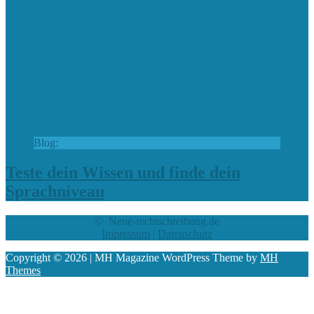
Blog:
Teste dein Wissen und finde dein
Sprachniveau
© Neue-rechtschreibung.de
Impressum
|
Datenschutz
Copyright © 2026 | MH Magazine WordPress Theme by
MH
Themes