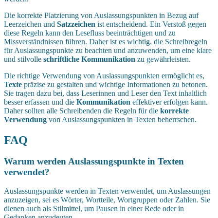
Die korrekte Platzierung von Auslassungspunkten in Bezug auf
Leerzeichen und
Satzzeichen
ist entscheidend. Ein Verstoß gegen
diese Regeln kann den Lesefluss beeinträchtigen und zu
Missverständnissen führen. Daher ist es wichtig, die Schreibregeln
für Auslassungspunkte zu beachten und anzuwenden, um eine klare
und stilvolle
schriftliche Kommunikation
zu gewährleisten.
Die richtige Verwendung von Auslassungspunkten ermöglicht es,
Texte
präzise zu gestalten und wichtige Informationen zu betonen.
Sie tragen dazu bei, dass Leserinnen und Leser den Text inhaltlich
besser erfassen und die
Kommunikation
effektiver erfolgen kann.
Daher sollten alle Schreibenden die Regeln für die
korrekte
Verwendung
von Auslassungspunkten in Texten beherrschen.
FAQ
Warum werden Auslassungspunkte in Texten
verwendet?
Auslassungspunkte werden in Texten verwendet, um Auslassungen
anzuzeigen, sei es Wörter, Wortteile, Wortgruppen oder Zahlen. Sie
dienen auch als Stilmittel, um Pausen in einer Rede oder in
Gedanken anzudeuten.