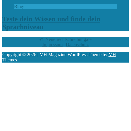
Blog:
Teste dein Wissen und finde dein
Sprachniveau
© Neue-rechtschreibung.de
Impressum
|
Datenschutz
Copyright © 2026 | MH Magazine WordPress Theme by
MH
Themes