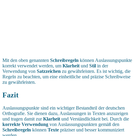
Mit den oben genannten
Schreibregeln
können Auslassungspunkte
korrekt verwendet werden, um
Klarheit
und
Stil
in der
Verwendung von
Satzzeichen
zu gewährleisten. Es ist wichtig, die
Regeln zu beachten, um eine einheitliche und präzise Schreibweise
zu gewährleisten.
Fazit
Auslassungspunkte sind ein wichtiger Bestandteil der deutschen
Orthografie. Sie dienen dazu, Auslassungen in Texten anzuzeigen
und tragen damit zur
Klarheit
und Verständlichkeit bei. Durch die
korrekte Verwendung
von Auslassungspunkten gemäß den
Schreibregeln
können
Texte
präziser und besser kommuniziert
werden.