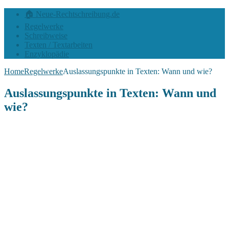
🏠 Neue-Rechtschreibung.de
Regelwerke
Schreibweise
Texten / Textarbeiten
Enzyklopädie
Home
Regelwerke
Auslassungspunkte in Texten: Wann und wie?
Auslassungspunkte in Texten: Wann und
wie?