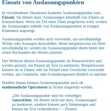
Einsatz von Auslassungspunkten
In verschiedenen Situationen kommen Auslassungspunkte zum
Einsatz
. Sie dienen dazu, Auslassungen innerhalb von Zitaten zu
kennzeichnen. Wenn ein Teil eines Zitats ausgelassen wird, werden
die Auslassungen mithilfe von Auslassungspunkten in eckigen
Klammern angezeigt.
Auslassungspunkte werden auch verwendet, um unvollständige
Wörter oder Aussagen darzustellen. Wenn beispielsweise ein Wort
unvollständig ist, werden die Auslassungspunkte direkt hinter den
ersten Buchstaben des Wortes platziert.
Des Weiteren dienen Auslassungspunkte als Pausenzeichen und
werden genutzt, um Pausen im Text zu markieren. Beispielsweise
können sie in Zitaten oder im Verlauf einer Geschichte verwendet
werden, um Gesprächs- oder Gedankenpausen deutlich zu machen.
Darüber hinaus können Auslassungspunkte auch als
mathematische Operatoren
in Texten eingesetzt werden.
„Die Auslassungspunkte sind ein vielseitiges
Satzzeichen
. Sie dienen nicht nur dazu, Auslassungen
zu markieren, sondern können auch Stimmungen und
Pausen im Text verdeutlichen.“ – [Name]