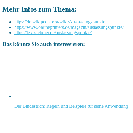
Mehr Infos zum Thema:
https://de.wikipedia.org/wiki/Auslassungspunkte
https://www.onlineprinters.de/magazin/auslassungspunkte/
https://textzaehmer.de/auslassungspunkte/
Das könnte Sie auch interessieren:
Der Bindestrich: Regeln und Beispiele für seine Anwendung