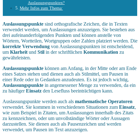
Auslassungspunkten?
Mehr Infos zum Thema:
Auslassungspunkte
sind orthografische Zeichen, die in Texten
verwendet werden, um Auslassungen anzuzeigen. Sie bestehen aus
drei aufeinanderfolgenden Punkten und können anstelle von
Wörtern, Wortteilen, Wortgruppen oder Zahlen platziert werden. Die
korrekte Verwendung
von Auslassungspunkten ist entscheidend,
um
Klarheit
und
Stil
in der schriftlichen
Kommunikation
zu
gewährleisten.
Auslassungspunkte
können am Anfang, in der Mitte oder am Ende
eines Satzes stehen und dienen auch als Stilmittel, um Pausen in
einer Rede oder in Gedanken anzudeuten. Es ist jedoch wichtig,
Auslassungspunkte
in angemessener Menge zu verwenden, da ein
zu häufiger
Einsatz
den Lesefluss beeinträchtigen kann.
Auslassungspunkte werden auch als
mathematische Operatoren
verwendet. Sie kommen in verschiedenen Situationen zum
Einsatz
,
wie zum Beispiel in Zitaten, um Auslassungen innerhalb des Zitats
zu kennzeichnen, oder um unvollständige Wörter oder Aussagen
darzustellen. Sie dienen auch als Pausenzeichen und werden
verwendet, um Pausen im Text anzuzeigen.