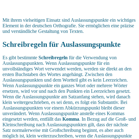
Mit ihrem vielseitigen Einsatz sind Auslassungspunkte ein wichtiges
Element in der deutschen Orthografie. Sie ermöglichen eine präzise
und verständliche Gestaltung von Texten.
Schreibregeln für Auslassungspunkte
Es gibt bestimmte
Schreibregeln
für die Verwendung von
Auslassungspunkten. Wenn Auslassungspunkte für ein
unvollständiges Wort verwendet werden, werden sie direkt an den
ersten Buchstaben des Wortes angehängt. Zwischen den
Auslassungspunkten und dem Wortteil gibt es kein Leerzeichen.
Wenn Auslassungspunkte ein ganzes Wort oder mehrere Wörter
ersetzen, wird vor und nach den Punkten ein Leerzeichen gesetzt.
Wenn die Auslassungspunkte am Satzanfang stehen, wird danach
klein weitergeschrieben, es sei denn, es folgt ein Substantiv. Bei
Auslassungspunkten vor einem Abkürzungspunkt bleibt dieser
unverändert. Wenn Auslassungspunkte anstelle eines Kommas
eingesetzt werden, entfällt das
Komma
. In Bezug auf die Groß- und
Kleinschreibung nach Auslassungspunkten gilt, dass der nächste
Satz normalerweise mit Großschreibung beginnt, es aber auch
möglich ist, klein weiterzuschreiben, wenn die Auslassungspunkte