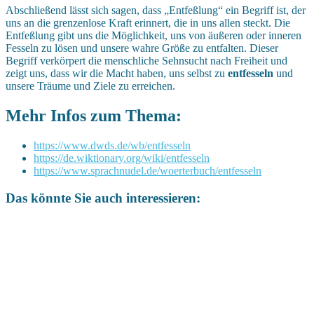
Abschließend lässt sich sagen, dass „Entfeßlung“ ein Begriff ist, der
uns an die grenzenlose Kraft erinnert, die in uns allen steckt. Die
Entfeßlung gibt uns die Möglichkeit, uns von äußeren oder inneren
Fesseln zu lösen und unsere wahre Größe zu entfalten. Dieser
Begriff verkörpert die menschliche Sehnsucht nach Freiheit und
zeigt uns, dass wir die Macht haben, uns selbst zu
entfesseln
und
unsere Träume und Ziele zu erreichen.
Mehr Infos zum Thema:
https://www.dwds.de/wb/entfesseln
https://de.wiktionary.org/wiki/entfesseln
https://www.sprachnudel.de/woerterbuch/entfesseln
Das könnte Sie auch interessieren: