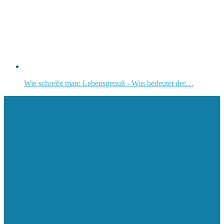
Wie schreibt man: Lebensgenuß - Was bedeutet der…