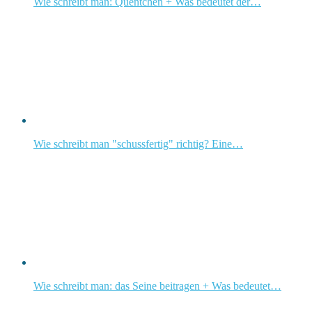
Wie schreibt man: Quentchen + Was bedeutet der…
Wie schreibt man "schussfertig" richtig? Eine…
Wie schreibt man: das Seine beitragen + Was bedeutet…