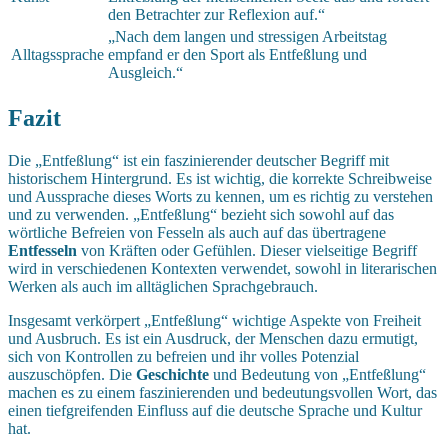
den Betrachter zur Reflexion auf.“
„Nach dem langen und stressigen Arbeitstag
Alltagssprache
empfand er den Sport als Entfeßlung und
Ausgleich.“
Fazit
Die „Entfeßlung“ ist ein faszinierender deutscher Begriff mit
historischem Hintergrund. Es ist wichtig, die korrekte Schreibweise
und Aussprache dieses Worts zu kennen, um es richtig zu verstehen
und zu verwenden. „Entfeßlung“ bezieht sich sowohl auf das
wörtliche Befreien von Fesseln als auch auf das übertragene
Entfesseln
von Kräften oder Gefühlen. Dieser vielseitige Begriff
wird in verschiedenen Kontexten verwendet, sowohl in literarischen
Werken als auch im alltäglichen Sprachgebrauch.
Insgesamt verkörpert „Entfeßlung“ wichtige Aspekte von Freiheit
und Ausbruch. Es ist ein Ausdruck, der Menschen dazu ermutigt,
sich von Kontrollen zu befreien und ihr volles Potenzial
auszuschöpfen. Die
Geschichte
und Bedeutung von „Entfeßlung“
machen es zu einem faszinierenden und bedeutungsvollen Wort, das
einen tiefgreifenden Einfluss auf die deutsche Sprache und Kultur
hat.