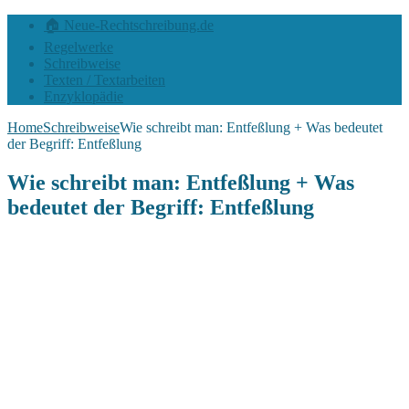
🏠 Neue-Rechtschreibung.de
Regelwerke
Schreibweise
Texten / Textarbeiten
Enzyklopädie
Home
Schreibweise
Wie schreibt man: Entfeßlung + Was bedeutet
der Begriff: Entfeßlung
Wie schreibt man: Entfeßlung + Was
bedeutet der Begriff: Entfeßlung