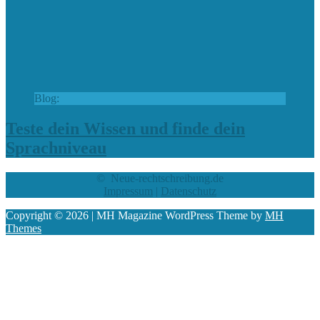
Blog:
Teste dein Wissen und finde dein
Sprachniveau
© Neue-rechtschreibung.de
Impressum
|
Datenschutz
Copyright © 2026 | MH Magazine WordPress Theme by
MH
Themes