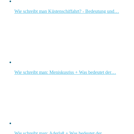
Wie schreibt man Küstenschiffahrt? - Bedeutung und…
Wie schreibt man: Meniskusriss + Was bedeutet der…
Wie schreibt man: Aderlaß + Was bedeutet der…