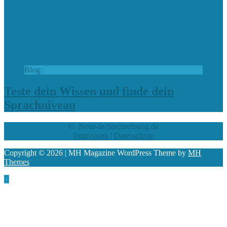
Blog:
Teste dein Wissen und finde dein
Sprachniveau
© Neue-rechtschreibung.de
Impressum
|
Datenschutz
Copyright © 2026 | MH Magazine WordPress Theme by
MH
Themes