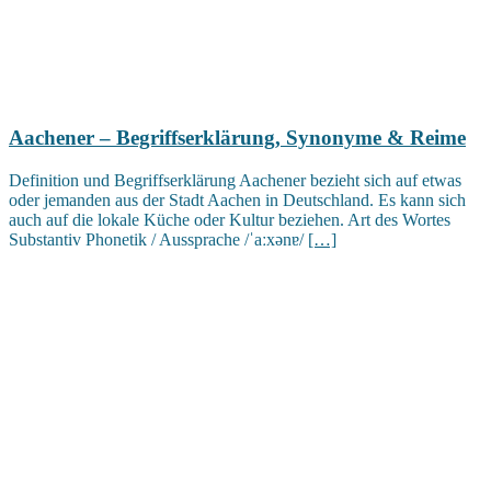
Aachener – Begriffserklärung, Synonyme & Reime
Definition und Begriffserklärung Aachener bezieht sich auf etwas
oder jemanden aus der Stadt Aachen in Deutschland. Es kann sich
auch auf die lokale Küche oder Kultur beziehen. Art des Wortes
Substantiv Phonetik / Aussprache /ˈaːxənɐ/
[…]