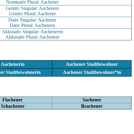
Nominativ Plural: Aachener
Genitiv Singular: Aacheners
Genitiv Plural: Aachener
Dativ Singular: Aachener
Dativ Plural: Aachenern
Akkusativ Singular: Aacheneren
Akkusativ Plural: Aachenere
Aachenerin
Aachener Stadtbewohner
er Stadtbewohnerin
Aachener Stadtbewohner*in
Flachener
Sachener
Schachener
Brachener