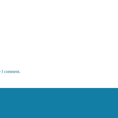
e I comment.