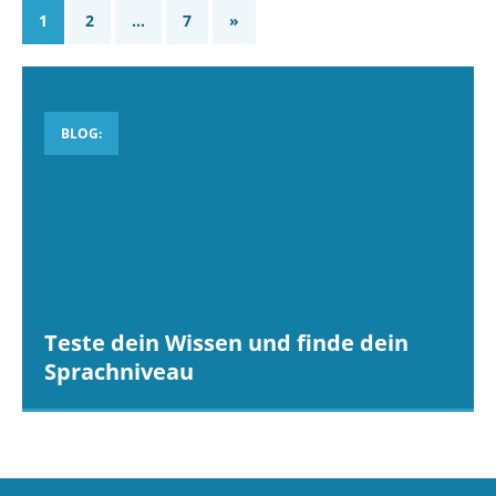
1
2
…
7
»
BLOG:
Teste dein Wissen und finde dein
Sprachniveau