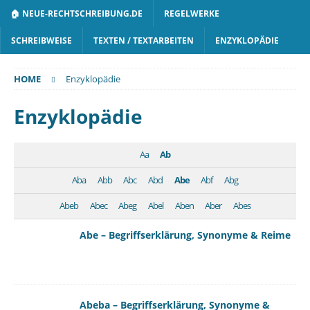
🏠 NEUE-RECHTSCHREIBUNG.DE
REGELWERKE
SCHREIBWEISE
TEXTEN / TEXTARBEITEN
ENZYKLOPÄDIE
HOME
Enzyklopädie
Enzyklopädie
Aa
Ab
Aba
Abb
Abc
Abd
Abe
Abf
Abg
Abeb
Abec
Abeg
Abel
Aben
Aber
Abes
Abe – Begriffserklärung, Synonyme & Reime
Abeba – Begriffserklärung, Synonyme &