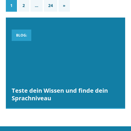
1
2
…
24
»
BLOG:
Teste dein Wissen und finde dein
Sprachniveau