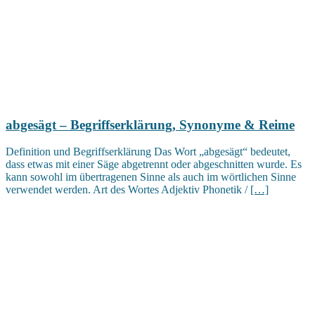
abgesägt – Begriffserklärung, Synonyme & Reime
Definition und Begriffserklärung Das Wort „abgesägt“ bedeutet,
dass etwas mit einer Säge abgetrennt oder abgeschnitten wurde. Es
kann sowohl im übertragenen Sinne als auch im wörtlichen Sinne
verwendet werden. Art des Wortes Adjektiv Phonetik /
[…]