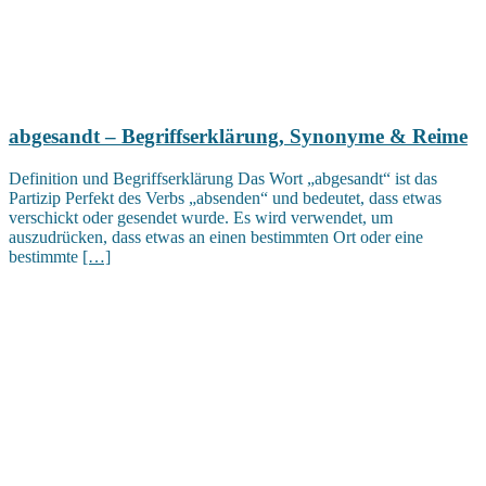
abgesandt – Begriffserklärung, Synonyme & Reime
Definition und Begriffserklärung Das Wort „abgesandt“ ist das
Partizip Perfekt des Verbs „absenden“ und bedeutet, dass etwas
verschickt oder gesendet wurde. Es wird verwendet, um
auszudrücken, dass etwas an einen bestimmten Ort oder eine
bestimmte
[…]