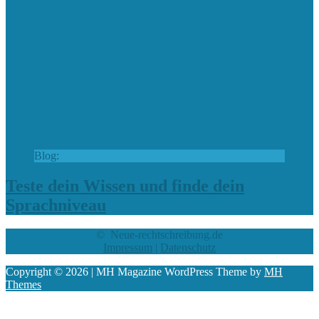
Blog:
Teste dein Wissen und finde dein
Sprachniveau
© Neue-rechtschreibung.de
Impressum
|
Datenschutz
Copyright © 2026 | MH Magazine WordPress Theme by
MH
Themes