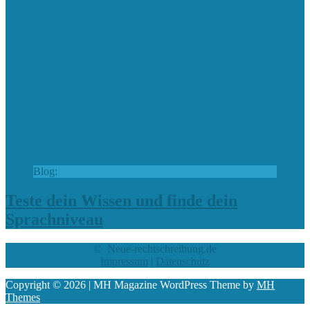
Blog:
Teste dein Wissen und finde dein
Sprachniveau
© Neue-rechtschreibung.de
Impressum
|
Datenschutz
Copyright © 2026 | MH Magazine WordPress Theme by
MH
Themes