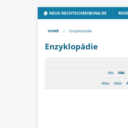
🏠 NEUE-RECHTSCHREIBUNG.DE
REG
HOME
Enzyklopädie
Enzyklopädie
Aba
Abb
Abba
Abbé