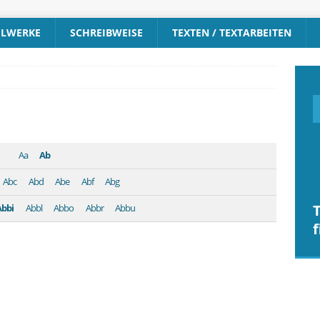
ELWERKE
SCHREIBWEISE
TEXTEN / TEXTARBEITEN
Aa
Ab
Abc
Abd
Abe
Abf
Abg
Abbi
Abbl
Abbo
Abbr
Abbu