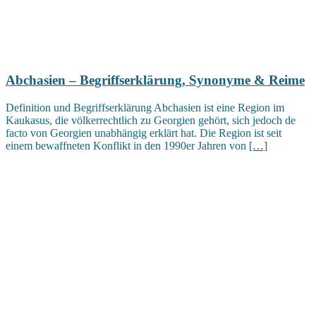
Abchasien – Begriffserklärung, Synonyme & Reime
Definition und Begriffserklärung Abchasien ist eine Region im
Kaukasus, die völkerrechtlich zu Georgien gehört, sich jedoch de
facto von Georgien unabhängig erklärt hat. Die Region ist seit
einem bewaffneten Konflikt in den 1990er Jahren von
[…]