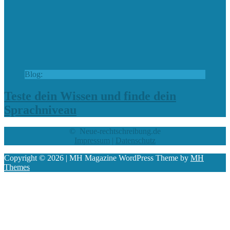
Blog:
Teste dein Wissen und finde dein
Sprachniveau
© Neue-rechtschreibung.de
Impressum
|
Datenschutz
Copyright © 2026 | MH Magazine WordPress Theme by
MH
Themes