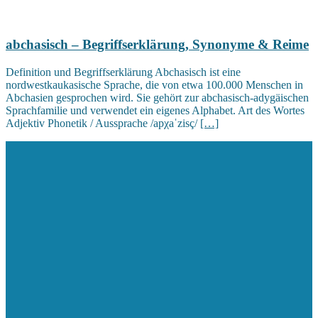
abchasisch – Begriffserklärung, Synonyme & Reime
Definition und Begriffserklärung Abchasisch ist eine
nordwestkaukasische Sprache, die von etwa 100.000 Menschen in
Abchasien gesprochen wird. Sie gehört zur abchasisch-adygäischen
Sprachfamilie und verwendet ein eigenes Alphabet. Art des Wortes
Adjektiv Phonetik / Aussprache /apχaˈzisç/
[…]