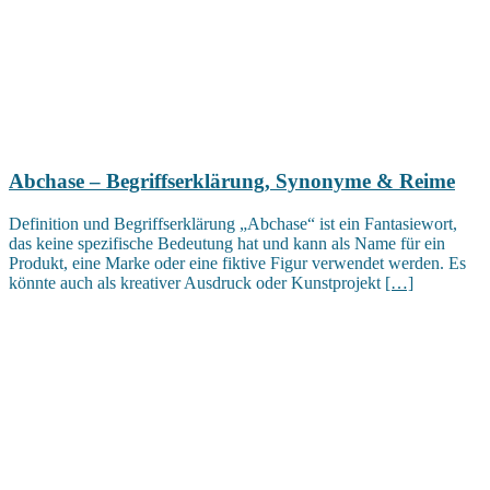
Abchase – Begriffserklärung, Synonyme & Reime
Definition und Begriffserklärung „Abchase“ ist ein Fantasiewort,
das keine spezifische Bedeutung hat und kann als Name für ein
Produkt, eine Marke oder eine fiktive Figur verwendet werden. Es
könnte auch als kreativer Ausdruck oder Kunstprojekt
[…]