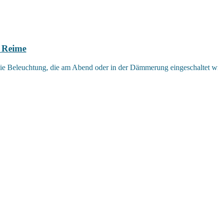
 Reime
ie Beleuchtung, die am Abend oder in der Dämmerung eingeschaltet wi