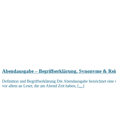
Abendausgabe – Begriffserklärung, Synonyme & Re
Definition und Begriffserklärung Die Abendausgabe bezeichnet eine sp
vor allem an Leser, die am Abend Zeit haben,
[…]