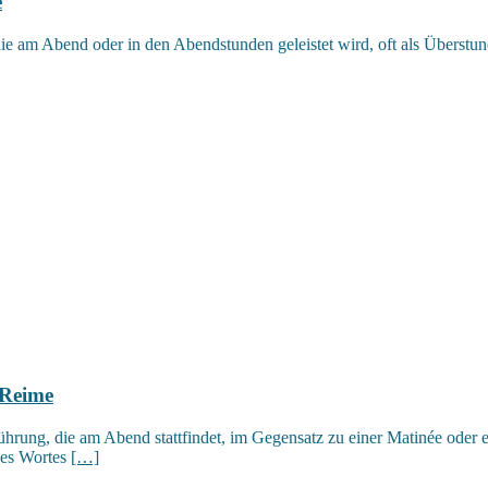
e
die am Abend oder in den Abendstunden geleistet wird, oft als Überstun
 Reime
hrung, die am Abend stattfindet, im Gegensatz zu einer Matinée oder e
 des Wortes
[…]