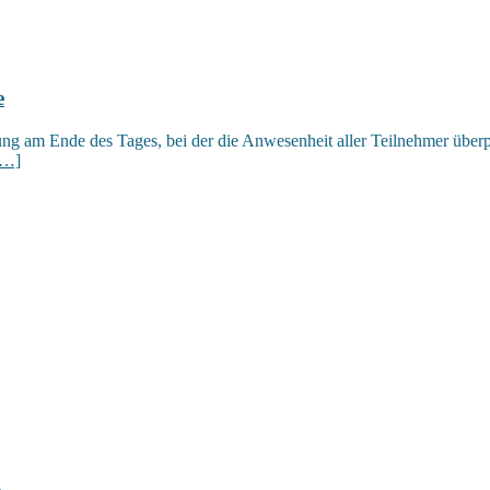
e
ung am Ende des Tages, bei der die Anwesenheit aller Teilnehmer über
[…]