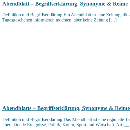
Abendblatt – Begriffserklärung, Synonyme & Reime
Definition und Begriffserklärung Ein Abendblatt ist eine Zeitung, die
Tagesgeschehen informieren möchten, aber keine Zeitung
[…]
Abendblatts – Begriffserklärung, Synonyme & Reime
Definition und Begriffserklärung Das Abendblatt ist eine regionale Ta
über aktuelle Ereignisse, Politik, Kultur, Sport und Wirtschaft. Art
[…