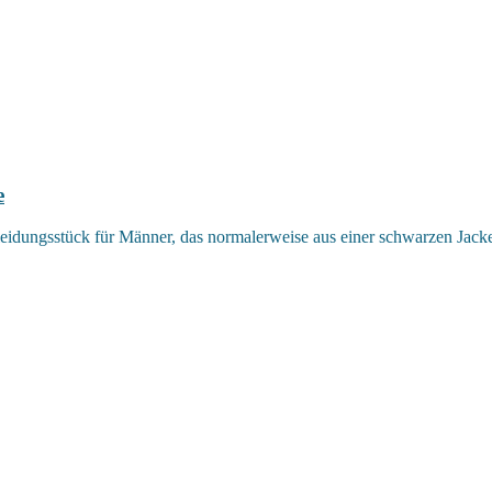
e
Kleidungsstück für Männer, das normalerweise aus einer schwarzen Jack