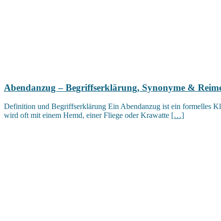
Abendanzug – Begriffserklärung, Synonyme & Reim
Definition und Begriffserklärung Ein Abendanzug ist ein formelles 
wird oft mit einem Hemd, einer Fliege oder Krawatte
[…]