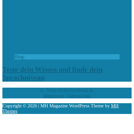
Blog:
Teste dein Wissen und finde dein
Sprachniveau
© Neue-rechtschreibung.de
Impressum
|
Datenschutz
Copyright © 2026 | MH Magazine WordPress Theme by
MH
Themes