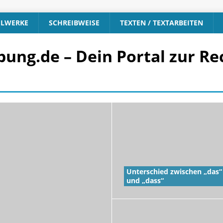
ELWERKE
SCHREIBWEISE
TEXTEN / TEXTARBEITEN
ung.de – Dein Portal zur R
Unterschied zwischen „das“
und „dass“