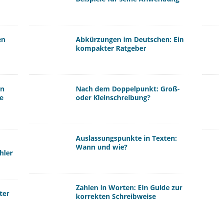
en
Abkürzungen im Deutschen: Ein
kompakter Ratgeber
en
Nach dem Doppelpunkt: Groß-
se
oder Kleinschreibung?
Auslassungspunkte in Texten:
Wann und wie?
hler
Zahlen in Worten: Ein Guide zur
ter
korrekten Schreibweise