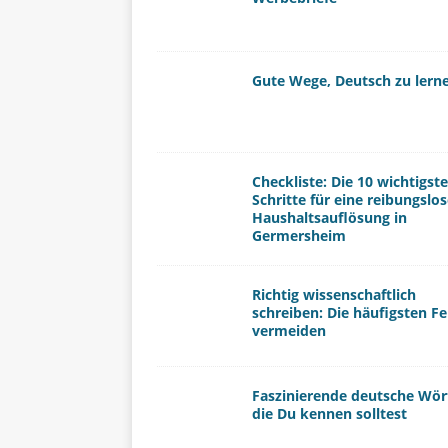
Gute Wege, Deutsch zu lern
Checkliste: Die 10 wichtigst
Schritte für eine reibungslo
Haushaltsauflösung in
Germersheim
Richtig wissenschaftlich
schreiben: Die häufigsten Fe
vermeiden
Faszinierende deutsche Wör
die Du kennen solltest