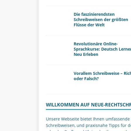
Die faszinierendsten
Schreibweisen der größten
Flüsse der Welt
Revolutionäre Online-
Sprachkurse: Deutsch Lerne
Neu Erleben
Vorallem Schreibweise – Ric
oder Falsch?
WILLKOMMEN AUF NEUE-RECHTSCHR
Unsere Webseite bietet Ihnen umfassende I
Schreibweisen, und praxisnahe Tipps für d