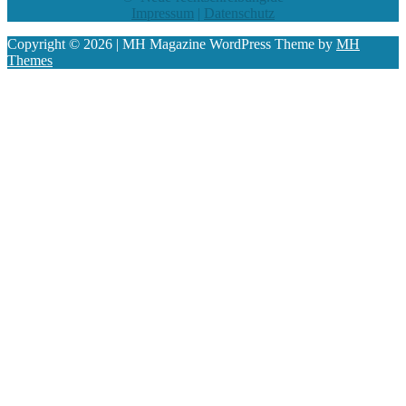
Impressum
|
Datenschutz
Copyright © 2026 | MH Magazine WordPress Theme by
MH
Themes