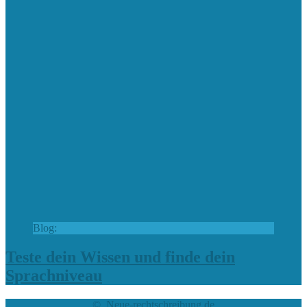
Blog:
Teste dein Wissen und finde dein
Sprachniveau
© Neue-rechtschreibung.de