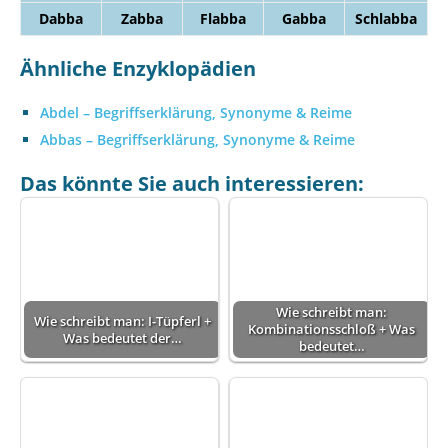
Dabba
Zabba
Flabba
Gabba
Schlabba
Ähnliche Enzyklopädien
Abdel – Begriffserklärung, Synonyme & Reime
Abbas – Begriffserklärung, Synonyme & Reime
Das könnte Sie auch interessieren:
Wie schreibt man:
Wie schreibt man: I-Tüpferl +
Kombinationsschloß + Was
Was bedeutet der…
bedeutet…