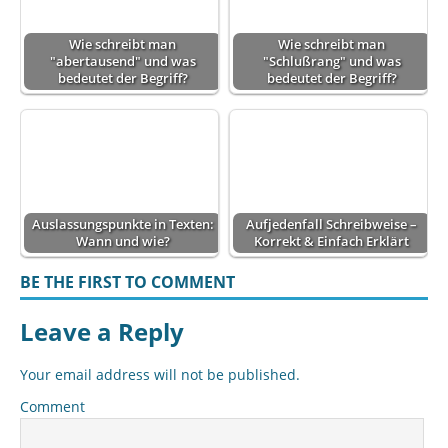
Wie schreibt man
Wie schreibt man
"abertausend" und was
"Schlußrang" und was
bedeutet der Begriff?
bedeutet der Begriff?
Auslassungspunkte in Texten:
Aufjedenfall Schreibweise –
Wann und wie?
Korrekt & Einfach Erklärt
BE THE FIRST TO COMMENT
Leave a Reply
Your email address will not be published.
Comment